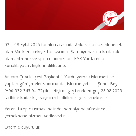
02 – 08 Eylül 2025 tarihleri arasında Ankara’da düzenlenecek
olan Minikler Türkiye Taekwondo Şampiyonası’na katılacak
olan antrenör ve sporcularımızdan, KYK Yurtlarında
konaklayacak kişilerin dikkatine:
Ankara Çubuk ilçesi Başkent 1 Yurdu yemek işletmesi ile
yapılan görüşmeler sonucunda, işletme yetkilisi Şenol Bey
(+90 532 345 94 72) ile iletişime geçilerek en geç 28.08.2025
tarihine kadar kişi sayısının bildirilmesi gerekmektedir.
Yeterli talep oluşması halinde, şampiyona süresince
yemekhane hizmeti verilecektir.
Önemle duyurulur.