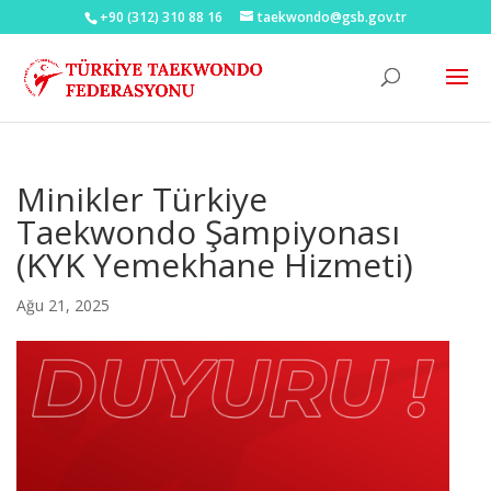
+90 (312) 310 88 16
taekwondo@gsb.gov.tr
Minikler Türkiye
Taekwondo Şampiyonası
(KYK Yemekhane Hizmeti)
Ağu 21, 2025