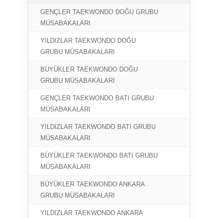
GENÇLER TAEKWONDO DOĞU GRUBU
11-13
MÜSABAKALARI
YILDIZLAR TAEKWONDO DOĞU
14-16
GRUBU MÜSABAKALARI
BÜYÜKLER TAEKWONDO DOĞU
17-18
GRUBU MÜSABAKALARI
GENÇLER TAEKWONDO BATI GRUBU
23-25
MÜSABAKALARI
YILDIZLAR TAEKWONDO BATI GRUBU
26-28
MÜSABAKALARI
BÜYÜKLER TAEKWONDO BATI GRUBU
29-30
MÜSABAKALARI
BÜYÜKLER TAEKWONDO ANKARA
10-11
GRUBU MÜSABAKALARI
YILDIZLAR TAEKWONDO ANKARA