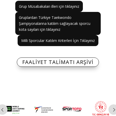
Grup Müsabakaları illeri için tıklayınız
Gruplardan Türkiye Taekwondo
Şampiyonalarına katılım sağlayacak sporcu
kota sayıları için tıklayınız
Milli Sporcular Katılım Kriterleri İçin Tıklayınız
FAALİYET TALİMATI ARŞİVİ