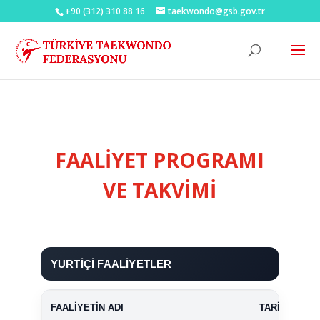
+90 (312) 310 88 16
taekwondo@gsb.gov.tr
FAALİYET PROGRAMI
VE TAKVİMİ
YURTİÇİ FAALİYETLER
FAALİYETİN ADI
TARİHİ