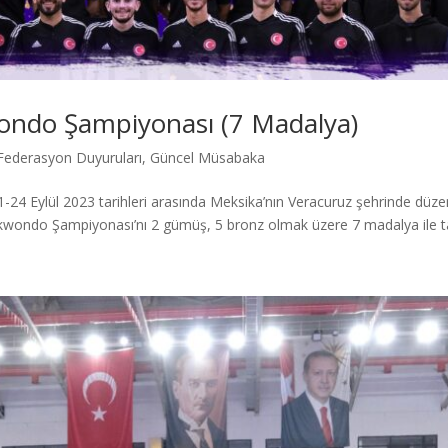
ndo Şampiyonası (7 Madalya)
Federasyon Duyuruları
,
Güncel Müsabaka
 Eylül 2023 tarihleri arasında Meksika’nın Veracuruz şehrinde düze
kwondo Şampiyonası’nı 2 gümüş, 5 bronz olmak üzere 7 madalya ile t