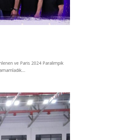
nlenen ve Paris 2024 Paralimpik
amamladık....