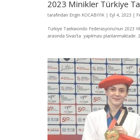
2023 Minikler Türkiye T
tarafından
Engin KOCABIYIK
|
Eyl 4, 2023
|
F
Türkiye Taekwondo Federasyonu’nun 2023 Yılı 
arasında Sivas’ta yapılması planlanmakta