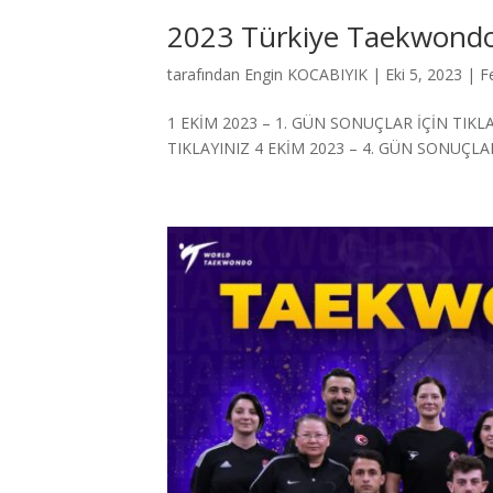
2023 Türkiye Taekwondo
tarafından
Engin KOCABIYIK
|
Eki 5, 2023
|
F
1 EKİM 2023 – 1. GÜN SONUÇLAR İÇİN TIKLA
TIKLAYINIZ 4 EKİM 2023 – 4. GÜN SONUÇLAR 