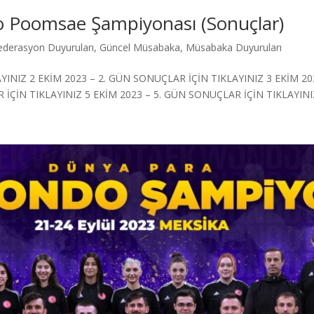
 Poomsae Şampiyonası (Sonuçlar)
ederasyon Duyuruları
,
Güncel Müsabaka
,
Müsabaka Duyuruları
YINIZ 2 EKİM 2023 – 2. GÜN SONUÇLAR İÇİN TIKLAYINIZ 3 EKİM 2
İÇİN TIKLAYINIZ 5 EKİM 2023 – 5. GÜN SONUÇLAR İÇİN TIKLAYINIZ 