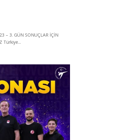
023 – 3. GÜN SONUÇLAR İÇİN
Türkiye...