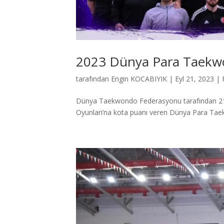
2023 Dünya Para Taekwo
tarafından
Engin KOCABIYIK
|
Eyl 21, 2023
|
Dünya Taekwondo Federasyonu tarafından 21-24
Oyunları’na kota puanı veren Dünya Para Tae