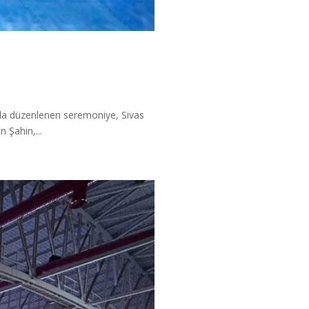
da düzenlenen seremoniye, Sivas
 Şahin,...