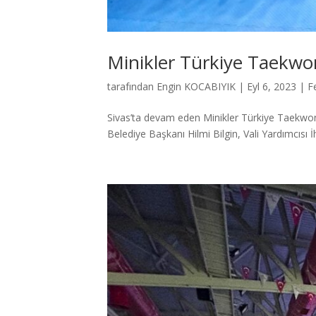
Minikler Türkiye Taekwo
tarafından
Engin KOCABIYIK
|
Eyl 6, 2023
|
F
Sivas’ta devam eden Minikler Türkiye Taekwo
Belediye Başkanı Hilmi Bilgin, Vali Yardımcıs