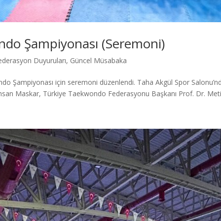
ndo Şampiyonası (Seremoni)
ederasyon Duyuruları
,
Güncel Müsabaka
ndo Şampiyonası için seremoni düzenlendi. Taha Akgül Spor Salonu’n
ı İhsan Maskar, Türkiye Taekwondo Federasyonu Başkanı Prof. Dr. Metin