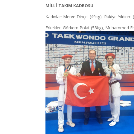
MİLLİ TAKIM KADROSU
Kadınlar: Merve Dinçel (49kg), Rukiye Yıldırım
Erkekler: Görkem Polat (58kg), Muhammed Emin