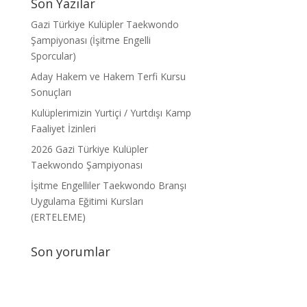
Son Yazılar
Gazi Türkiye Kulüpler Taekwondo
Şampiyonası (İşitme Engelli
Sporcular)
Aday Hakem ve Hakem Terfi Kursu
Sonuçları
Kulüplerimizin Yurtiçi / Yurtdışı Kamp
Faaliyet İzinleri
2026 Gazi Türkiye Kulüpler
Taekwondo Şampiyonası
İşitme Engelliler Taekwondo Branşı
Uygulama Eğitimi Kursları
(ERTELEME)
Son yorumlar