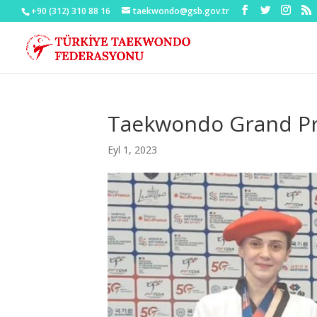
+90 (312) 310 88 16
taekwondo@gsb.gov.tr
Taekwondo Grand Prix
Eyl 1, 2023