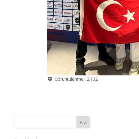
Görüntülenme :
2.132