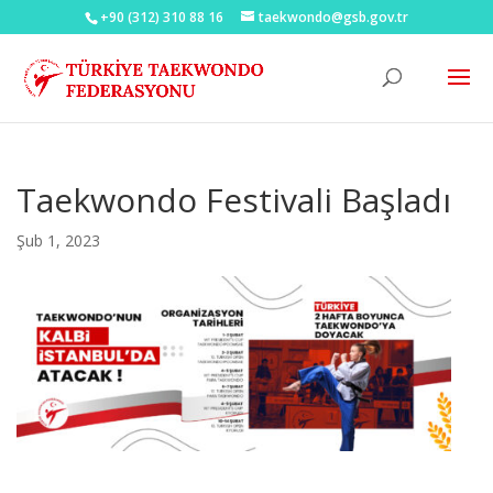
+90 (312) 310 88 16
taekwondo@gsb.gov.tr
Taekwondo Festivali Başladı
Şub 1, 2023