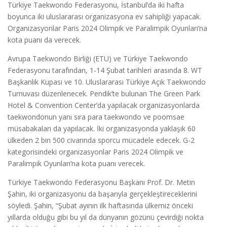
Türkiye Taekwondo Federasyonu, İstanbul’da iki hafta
boyunca iki uluslararası organizasyona ev sahipliği yapacak.
Organizasyonlar Paris 2024 Olimpik ve Paralimpik Oyunları’na
kota puanı da verecek.
Avrupa Taekwondo Birliği (ETU) ve Türkiye Taekwondo
Federasyonu tarafından, 1-14 Şubat tarihleri arasında 8. WT
Başkanlık Kupası ve 10. Uluslararası Türkiye Açık Taekwondo
Turnuvası düzenlenecek. Pendik’te bulunan The Green Park
Hotel & Convention Center’da yapılacak organizasyonlarda
taekwondonun yanı sıra para taekwondo ve poomsae
müsabakaları da yapılacak. İki organizasyonda yaklaşık 60
ülkeden 2 bin 500 civarında sporcu mücadele edecek. G-2
kategorisindeki organizasyonlar Paris 2024 Olimpik ve
Paralimpik Oyunları’na kota puanı verecek.
Türkiye Taekwondo Federasyonu Başkanı Prof. Dr. Metin
Şahin, iki organizasyonu da başarıyla gerçekleştireceklerini
söyledi. Şahin, “Şubat ayının ilk haftasında ülkemiz önceki
yıllarda olduğu gibi bu yıl da dünyanın gözünü çevirdiği nokta