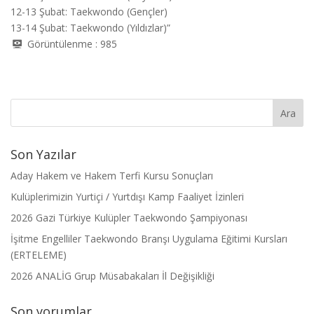
12-13 Şubat: Taekwondo (Gençler)
13-14 Şubat: Taekwondo (Yıldızlar)”
Görüntülenme :
985
Son Yazılar
Aday Hakem ve Hakem Terfi Kursu Sonuçları
Kulüplerimizin Yurtiçi / Yurtdışı Kamp Faaliyet İzinleri
2026 Gazi Türkiye Kulüpler Taekwondo Şampiyonası
İşitme Engelliler Taekwondo Branşı Uygulama Eğitimi Kursları
(ERTELEME)
2026 ANALİG Grup Müsabakaları İl Değişikliği
Son yorumlar