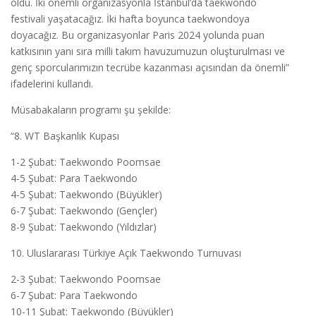
oldu. İki önemli organizasyonla İstanbul’da taekwondo
festivali yaşatacağız. İki hafta boyunca taekwondoya
doyacağız. Bu organizasyonlar Paris 2024 yolunda puan
katkısının yanı sıra milli takım havuzumuzun oluşturulması ve
genç sporcularımızın tecrübe kazanması açısından da önemli”
ifadelerini kullandı.
Müsabakaların programı şu şekilde:
“8. WT Başkanlık Kupası
1-2 Şubat: Taekwondo Poomsae
4-5 Şubat: Para Taekwondo
4-5 Şubat: Taekwondo (Büyükler)
6-7 Şubat: Taekwondo (Gençler)
8-9 Şubat: Taekwondo (Yıldızlar)
10. Uluslararası Türkiye Açık Taekwondo Turnuvası
2-3 Şubat: Taekwondo Poomsae
6-7 Şubat: Para Taekwondo
10-11 Şubat: Taekwondo (Büyükler)