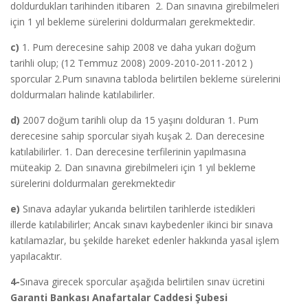
doldurdukları tarihinden itibaren 2. Dan sınavına girebilmeleri
için 1 yıl bekleme sürelerini doldurmaları gerekmektedir.
c)
1. Pum derecesine sahip 2008 ve daha yukarı doğum
tarihli olup; (12 Temmuz 2008) 2009-2010-2011-2012 )
sporcular 2.Pum sınavına tabloda belirtilen bekleme sürelerini
doldurmaları halinde katılabilirler.
d)
2007 doğum tarihli olup da 15 yaşını dolduran 1. Pum
derecesine sahip sporcular siyah kuşak 2. Dan derecesine
katılabilirler. 1. Dan derecesine terfilerinin yapılmasına
müteakip 2. Dan sınavına girebilmeleri için 1 yıl bekleme
sürelerini doldurmaları gerekmektedir
e)
Sınava adaylar yukarıda belirtilen tarihlerde istedikleri
illerde katılabilirler; Ancak sınavı kaybedenler ikinci bir sınava
katılamazlar, bu şekilde hareket edenler hakkında yasal işlem
yapılacaktır.
4-
Sınava girecek sporcular aşağıda belirtilen sınav ücretini
Garanti Bankası Anafartalar Caddesi Şubesi