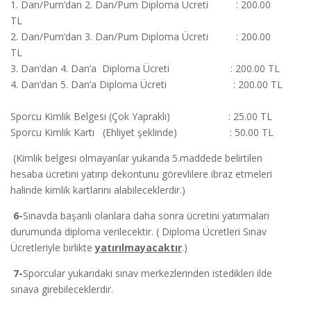
1. Dan/Pum’dan 2. Dan/Pum Diploma Ücreti : 200.00
TL
2. Dan/Pum’dan 3. Dan/Pum Diploma Ücreti : 200.00
TL
3. Dan’dan 4. Dan’a Diploma Ücreti : 200.00 TL
4. Dan’dan 5. Dan’a Diploma Ücreti : 200.00 TL
Sporcu Kimlik Belgesi (Çok Yapraklı) : 25.00 TL
Sporcu Kimlik Kartı (Ehliyet şeklinde) : 50.00 TL
(Kimlik belgesi olmayanlar yukarıda 5.maddede belirtilen
hesaba ücretini yatırıp dekontunu görevlilere ibraz etmeleri
halinde kimlik kartlarını alabileceklerdir.)
6-
Sınavda başarılı olanlara daha sonra ücretini yatırmaları
durumunda diploma verilecektir. ( Diploma Ücretleri Sınav
Ücretleriyle birlikte
yatırılmayacaktır
.)
7-
Sporcular yukarıdaki sınav merkezlerinden istedikleri ilde
sınava girebileceklerdir.