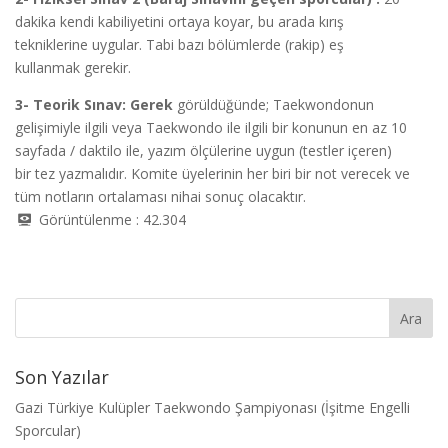
dakika kendi kabiliyetini ortaya koyar, bu arada kırış
tekniklerine uygular. Tabi bazı bölümlerde (rakip) eş
kullanmak gerekir.
3-
Teorik Sınav: Gerek
görüldüğünde; Taekwondonun
gelişimiyle ilgili veya Taekwondo ile ilgili bir konunun en az 10
sayfada / daktilo ile, yazım ölçülerine uygun (testler içeren)
bir tez yazmalıdır. Komite üyelerinin her biri bir not verecek ve
tüm notların ortalaması nihai sonuç olacaktır.
Görüntülenme :
42.304
Son Yazılar
Gazi Türkiye Kulüpler Taekwondo Şampiyonası (İşitme Engelli
Sporcular)