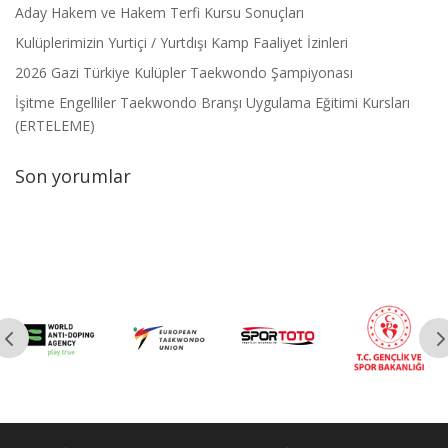
Aday Hakem ve Hakem Terfi Kursu Sonuçları
Kulüplerimizin Yurtiçi / Yurtdışı Kamp Faaliyet İzinleri
2026 Gazi Türkiye Kulüpler Taekwondo Şampiyonası
İşitme Engelliler Taekwondo Branşı Uygulama Eğitimi Kursları
(ERTELEME)
Son yorumlar