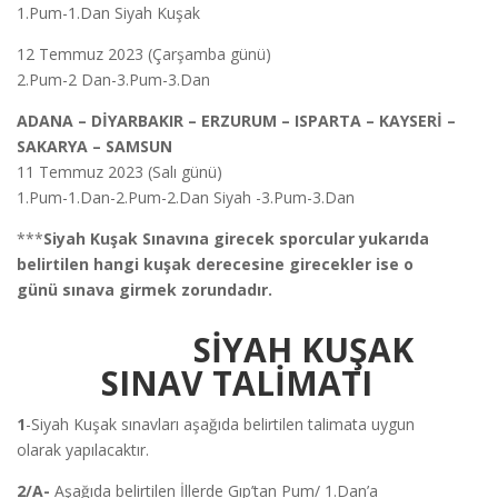
1.Pum-1.Dan Siyah Kuşak
12 Temmuz 2023 (Çarşamba günü)
2.Pum-2 Dan-3.Pum-3.Dan
ADANA –
DİYARBAKIR – ERZURUM – ISPARTA – KAYSERİ –
SAKARYA – SAMSUN
11 Temmuz 2023 (Salı günü)
1.Pum-1.Dan-2.Pum-2.Dan Siyah -3.Pum-3.Dan
***
Siyah Kuşak Sınavına girecek sporcular yukarıda
belirtilen hangi kuşak derecesine girecekler ise o
günü sınava girmek zorundadır.
SİYAH KUŞAK
SINAV TALİMATI
1
-Siyah Kuşak sınavları aşağıda belirtilen talimata uygun
olarak yapılacaktır.
2/A-
Aşağıda belirtilen İllerde Gıp’tan Pum/ 1.Dan’a