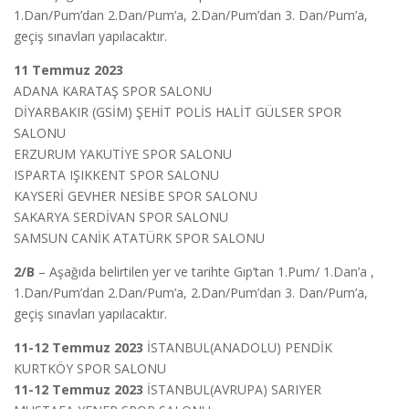
1.Dan/Pum’dan 2.Dan/Pum’a, 2.Dan/Pum’dan 3. Dan/Pum’a,
geçiş sınavları yapılacaktır.
11 Temmuz 2023
ADANA KARATAŞ SPOR SALONU
DİYARBAKIR (GSİM) ŞEHİT POLİS HALİT GÜLSER SPOR
SALONU
ERZURUM YAKUTİYE SPOR SALONU
ISPARTA IŞIKKENT SPOR SALONU
KAYSERİ GEVHER NESİBE SPOR SALONU
SAKARYA SERDİVAN SPOR SALONU
SAMSUN CANİK ATATÜRK SPOR SALONU
2/B
– Aşağıda belirtilen yer ve tarihte Gıp’tan 1.Pum/ 1.Dan’a ,
1.Dan/Pum’dan 2.Dan/Pum’a, 2.Dan/Pum’dan 3. Dan/Pum’a,
geçiş sınavları yapılacaktır.
11-12 Temmuz 2023
İSTANBUL(ANADOLU) PENDİK
KURTKÖY SPOR SALONU
11-12 Temmuz 2023
İSTANBUL(AVRUPA) SARIYER