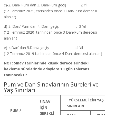
c)-2. Dan/ Pum dan 3. Dan/Pum geçiş : 2 Yıl
(12 Temmuz 2021) tarihinden önce 2 Dan/Pum derecesi
alanlar)
d)-3. Dan/ Pum dan 4. Dan geçiş : 3 Yıl
(12 Temmuz 2020 tarihinden önce 3 Dan/Pum derecesi
alanlar )
e)-4.Dan’ dan 5.Dan’a geçiş :4 Yıl
(12 Temmuz 2019 tarihinden önce 4 Dan derecesi alanlar )
NOT
:
Sınav tarihlerinde kuşak derecelerindeki
bekleme sürelerinde adaylara 10 gün tolerans
tanınacaktır
Pum ve Dan Sınavlarının Süreleri ve
Yaş Sınırları
YÜKSELME İÇİN YAŞ
SINAV
SINIRLARI
İÇİN
PUM /
GEREKLİ