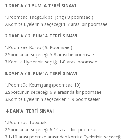
1.DAN’ A / 1.PUM’ A TERFİ SINAVI
1.Poomsae Taegeuk pal jang ( 8 poomsae )
2.Komite üyelerinin seçeceği 1-7 arası bir poomsae
2.DAN’ A / 2. PUM’ A TERFİ SINAVI
1.Poomsae Koryo ( 9. Poomsae )
2.Sporcunun seçeceği 5-8 arası bir poomsae
3.Komite Üyelerinin seçtiği 1-8 arası poomsae.
3.DAN’ A / 3. PUM’ A TERFİ SINAVI
1.Poomsüe Keumgang (poomsae 10)
2.Sporcunun seçeceği 6-9 arasında bir poomsae
3.Komite üyelerinin seçecekleri 1-9 poomsaeler
4.DAN’A TERFİ SINAVI
1.Poomsae Taebaek
2.Sporcunun seçeceği 6-10 arası bir poomsae
3.1-10 arası poomse arasından komite üyelerinin seçeceği