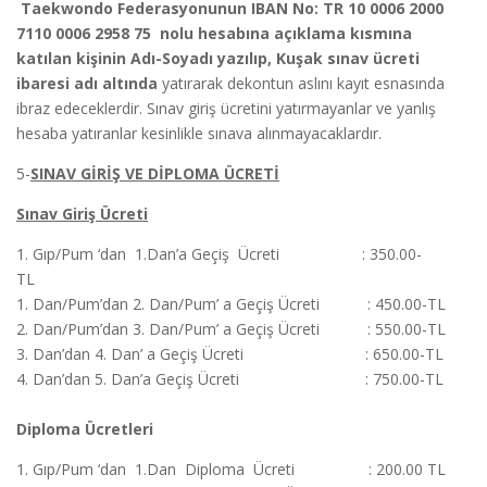
Taekwondo Federasyonunun IBAN No: TR 10 0006 2000
7110 0006 2958 75
nolu hesabına açıklama kısmına
katılan kişinin Adı-Soyadı yazılıp, Kuşak sınav ücreti
ibaresi adı altında
yatırarak dekontun aslını kayıt esnasında
ibraz edeceklerdir. Sınav giriş ücretini yatırmayanlar ve yanlış
hesaba yatıranlar kesinlikle sınava alınmayacaklardır.
5-
SINAV GİRİŞ VE DİPLOMA ÜCRETİ
Sınav Giriş Ücreti
1. Gıp/Pum ‘dan 1.Dan’a Geçiş Ücreti : 350.00-
TL
1. Dan/Pum’dan 2. Dan/Pum’ a Geçiş Ücreti : 450.00-TL
2. Dan/Pum’dan 3. Dan/Pum’ a Geçiş Ücreti : 550.00-TL
3. Dan’dan 4. Dan’ a Geçiş Ücreti : 650.00-TL
4. Dan’dan 5. Dan’a Geçiş Ücreti : 750.00-TL
Diploma Ücretleri
1. Gıp/Pum ‘dan 1.Dan Diploma Ücreti : 200.00 TL