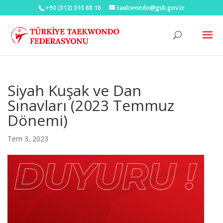
+90 (312) 310 88 16
taekwondo@gsb.gov.tr
Siyah Kuşak ve Dan
Sınavları (2023 Temmuz
Dönemi)
Tem 3, 2023