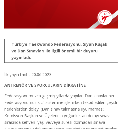
Türkiye Taekwondo Federasyonu, Siyah Kuşak
ve Dan Sınavları ile ilgili önemli bir duyuru
yayınladı.
İlk yayın tarihi: 20.06.2023
ANTRENÖR VE SPORCULARIN DİKKATİNE
Federasyonumuzca geçmiş yıllarda yapılan Dan sınavlarının
Federasyonumuz sicil sistemine işlenirken tespit edilen çeşitli
nedenlerden dolayı (Dan sınav talimatına uyulmaması;
Komisyon Başkan ve Üyelerinin yoğunluktan dolayı sınav
sırasında sehven yaşı ve/veya süresi dolmadan sınava
alınmaları; sınav dekontunu sınav tarihinden sonra yatırmaları