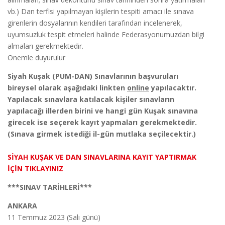
vb.) Dan terfisi yapılmayan kişilerin tespiti amacı ile sınava
girenlerin dosyalarının kendileri tarafından incelenerek,
uyumsuzluk tespit etmeleri halinde Federasyonumuzdan bilgi
almaları gerekmektedir.
Önemle duyurulur
Siyah Kuşak (PUM-DAN) Sınavlarının başvuruları
bireysel olarak aşağıdaki linkten
online
yapılacaktır.
Yapılacak sınavlara katılacak kişiler sınavların
yapılacağı illerden birini ve hangi gün Kuşak sınavına
girecek ise seçerek kayıt yapmaları gerekmektedir.
(Sınava girmek istediği il-gün mutlaka seçilecektir.)
SİYAH KUŞAK VE DAN SINAVLARINA KAYIT YAPTIRMAK
İÇİN TIKLAYINIZ
***SINAV TARİHLERİ***
ANKARA
11 Temmuz 2023 (Salı günü)