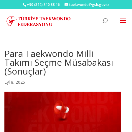
+90 (312) 310 88 16
taekwondo@gsb.gov.tr
Para Taekwondo Milli
Takımı Seçme Müsabakası
(Sonuçlar)
Eyl 8, 2025