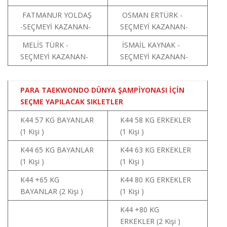
FATMANUR YOLDAŞ
OSMAN ERTÜRK -
-SEÇMEYİ KAZANAN-
SEÇMEYİ KAZANAN-
MELİS TÜRK -
İSMAİL KAYNAK -
SEÇMEYİ KAZANAN-
SEÇMEYİ KAZANAN-
PARA TAEKWONDO DÜNYA ŞAMPİYONASI İÇİN
SEÇME YAPILACAK SIKLETLER
K44 57 KG BAYANLAR
K44 58 KG ERKEKLER
(1 Kişi )
(1 Kişi )
K44 65 KG BAYANLAR
K44 63 KG ERKEKLER
(1 Kişi )
(1 Kişi )
K44 +65 KG
K44 80 KG ERKEKLER
BAYANLAR (2 Kişi )
(1 Kişi )
K44 +80 KG
ERKEKLER (2 Kişi )