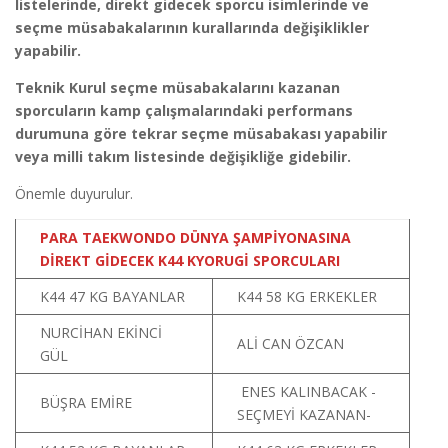
listelerinde, direkt gidecek sporcu isimlerinde ve
seçme müsabakalarının kurallarında değişiklikler
yapabilir.
Teknik Kurul seçme müsabakalarını kazanan
sporcuların kamp çalışmalarındaki performans
durumuna göre tekrar seçme müsabakası yapabilir
veya milli takım listesinde değişikliğe gidebilir.
Önemle duyurulur.
PARA TAEKWONDO DÜNYA ŞAMPİYONASINA
DİREKT GİDECEK K44 KYORUGİ SPORCULARI
K44 47 KG BAYANLAR
K44 58 KG ERKEKLER
NURCİHAN EKİNCİ
ALİ CAN ÖZCAN
GÜL
ENES KALINBACAK -
BÜŞRA EMİRE
SEÇMEYİ KAZANAN-