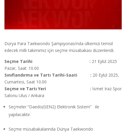
Dürya Para Taekwondo Şampiyonası’nda ülkemizi temsil
edecek milli takımımız için seçme müsabakası düzenlendi.
Seçme Tarihi :
21 Eylül 2025
Pazar, Saat: 10.00
Sınıflandırma ve Tartı Tarihi-Saati :
20 Eylül 2025,
Cumartesi, Saat 10.00
Seçme ve Tartı Yeri :
İsmet Iraz Spor
Salonu Ulus / Ankara
Seçmeler “Daedo(GEN2) Elektronik Sistem” ile
yapılacaktır.
Seçme müsabakalarında Dünya Taekwondo