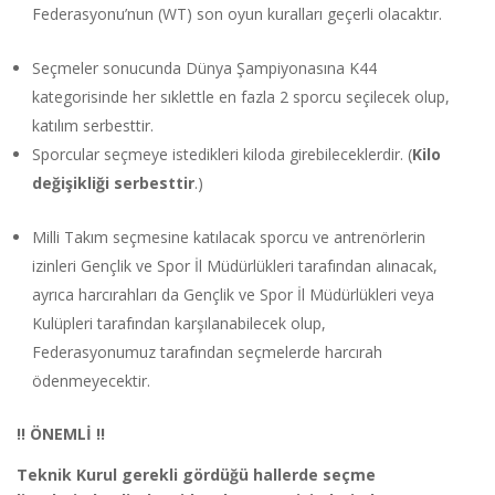
Federasyonu’nun (WT) son oyun kuralları geçerli olacaktır.
Seçmeler sonucunda Dünya Şampiyonasına K44
kategorisinde her sıklettle en fazla 2 sporcu seçilecek olup,
katılım serbesttir.
Sporcular seçmeye istedikleri kiloda girebileceklerdir. (
Kilo
değişikliği serbesttir
.)
Milli Takım seçmesine katılacak sporcu ve antrenörlerin
izinleri Gençlik ve Spor İl Müdürlükleri tarafından alınacak,
ayrıca harcırahları da Gençlik ve Spor İl Müdürlükleri veya
Kulüpleri tarafından karşılanabilecek olup,
Federasyonumuz tarafından seçmelerde harcırah
ödenmeyecektir.
!! ÖNEMLİ !!
Teknik Kurul gerekli gördüğü hallerde seçme