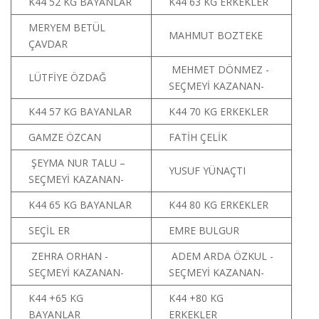
K44 52 KG BAYANLAR
K44 63 KG ERKEKLER
MERYEM BETÜL
MAHMUT BOZTEKE
ÇAVDAR
MEHMET DÖNMEZ -
LÜTFİYE ÖZDAĞ
SEÇMEYİ KAZANAN-
K44 57 KG BAYANLAR
K44 70 KG ERKEKLER
GAMZE ÖZCAN
FATİH ÇELİK
ŞEYMA NUR TALU –
YUSUF YÜNAÇTI
SEÇMEYİ KAZANAN-
K44 65 KG BAYANLAR
K44 80 KG ERKEKLER
SEÇİL ER
EMRE BULGUR
ZEHRA ORHAN -
ADEM ARDA ÖZKUL -
SEÇMEYİ KAZANAN-
SEÇMEYİ KAZANAN-
K44 +65 KG
K44 +80 KG
BAYANLAR
ERKEKLER