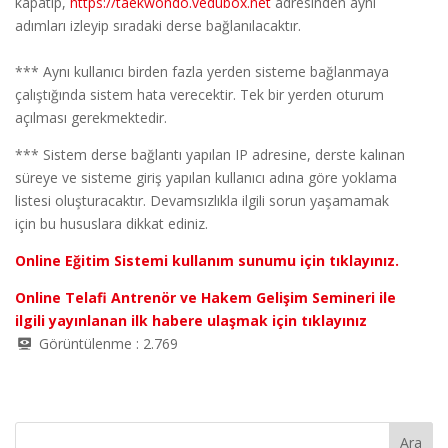
kapatıp,
https://taekwondo.vedubox.net
adresinden aynı
adımları izleyip sıradaki derse bağlanılacaktır.
*** Aynı kullanıcı birden fazla yerden sisteme bağlanmaya
çalıştığında sistem hata verecektir. Tek bir yerden oturum
açılması gerekmektedir.
*** Sistem derse bağlantı yapılan IP adresine, derste kalınan
süreye ve sisteme giriş yapılan kullanıcı adına göre yoklama
listesi oluşturacaktır. Devamsızlıkla ilgili sorun yaşamamak
için bu hususlara dikkat ediniz.
Online Eğitim Sistemi kullanım sunumu için tıklayınız.
Online Telafi Antrenör ve Hakem Gelişim Semineri ile
ilgili yayınlanan ilk habere ulaşmak için tıklayınız
Görüntülenme :
2.769