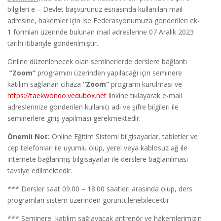
bilgileri e – Devlet başvurunuz esnasında kullanılan mail
adresine, hakemler için ise Federasyonumuza gönderilen ek-
1 formları üzerinde bulunan mail adreslerine 07 Aralık 2023
tarihi itibariyle gönderilmiştir.
Online düzenlenecek olan seminerlerde derslere bağlantı
“Zoom”
programını üzerinden yapılacağı için seminere
katılım sağlanan cihaza
“Zoom”
programı kurulması ve
https://taekwondo.vedubox.net
linkine tıklayarak e-mail
adreslerinize gönderilen kullanıcı adı ve şifre bilgileri ile
seminerlere giriş yapılması gerekmektedir.
Önemli Not:
Online Eğitim Sistemi bilgisayarlar, tabletler ve
cep telefonları ile uyumlu olup, yerel veya kablosuz ağ ile
internete bağlanmış bilgisayarlar ile derslere bağlanılması
tavsiye edilmektedir.
*** Dersler saat 09.00 – 18.00 saatleri arasında olup, ders
programları sistem üzerinden görüntülenebilecektir.
*** Seminere katılım sağlayacak antrenör ve hakemlerimizin