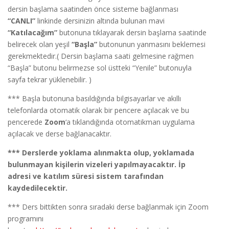
dersin başlama saatinden önce sisteme bağlanması
“CANLI”
linkinde dersinizin altında bulunan mavi
“Katılacağım”
butonuna tıklayarak dersin başlama saatinde
belirecek olan yeşil
“Başla”
butonunun yanmasını beklemesi
gerekmektedir.( Dersin başlama saati gelmesine rağmen
“Başla” butonu belirmezse sol üstteki “Yenile” butonuyla
sayfa tekrar yüklenebilir. )
*** Başla butonuna basıldığında bilgisayarlar ve akıllı
telefonlarda otomatik olarak bir pencere açılacak ve bu
pencerede
Zoom
‘a tıklandığında otomatikman uygulama
açılacak ve derse bağlanacaktır.
***
Derslerde yoklama alınmakta olup, yoklamada
bulunmayan kişilerin vizeleri yapılmayacaktır.
İp
adresi ve katılım süresi sistem tarafından
kaydedilecektir.
*** Ders bittikten sonra sıradaki derse bağlanmak için Zoom
programını