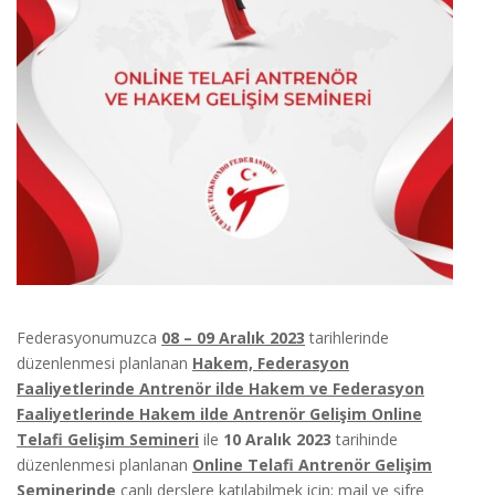
Federasyonumuzca
08 – 09 Aralık 2023
tarihlerinde
düzenlenmesi planlanan
Hakem, Federasyon
Faaliyetlerinde Antrenör ilde Hakem ve Federasyon
Faaliyetlerinde Hakem ilde Antrenör Gelişim Online
Telafi Gelişim Semineri
ile
10 Aralık 2023
tarihinde
düzenlenmesi planlanan
Online Telafi Antrenör Gelişim
Semineri
nde
canlı derslere katılabilmek için; mail ve şifre