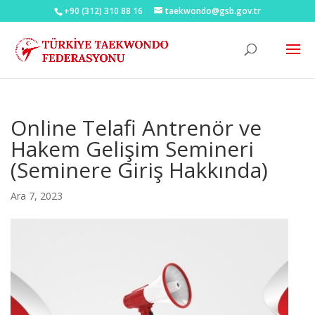
+90 (312) 310 88 16
taekwondo@gsb.gov.tr
Online Telafi Antrenör ve
Hakem Gelişim Semineri
(Seminere Giriş Hakkında)
Ara 7, 2023