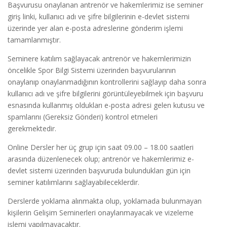
Başvurusu onaylanan antrenör ve hakemlerimiz ise seminer
giriş linki, kullanıcı adı ve şifre bilgilerinin e-devlet sistemi
üzerinde yer alan e-posta adreslerine gönderim işlemi
tamamlanmıştır.
Seminere katılım sağlayacak antrenör ve hakemlerimizin
öncelikle Spor Bilgi Sistemi üzerinden başvurularının
onaylanıp onaylanmadığının kontrollerini sağlayıp daha sonra
kullanıcı adı ve şifre bilgilerini görüntüleyebilmek için başvuru
esnasında kullanmış oldukları e-posta adresi gelen kutusu ve
spamlarını (Gereksiz Gönderi) kontrol etmeleri
gerekmektedir.
Online Dersler her üç grup için saat 09.00 – 18.00 saatleri
arasında düzenlenecek olup; antrenör ve hakemlerimiz e-
devlet sistemi üzerinden başvuruda bulundukları gün için
seminer katılımlarını sağlayabileceklerdir.
Derslerde yoklama alınmakta olup, yoklamada bulunmayan
kişilerin Gelişim Seminerleri onaylanmayacak ve vizeleme
işlemi yapılmayacaktır.