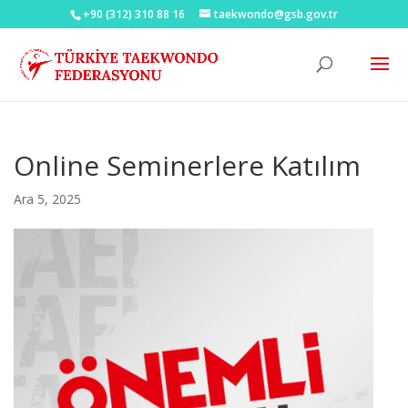
+90 (312) 310 88 16
taekwondo@gsb.gov.tr
Online Seminerlere Katılım
Ara 5, 2025