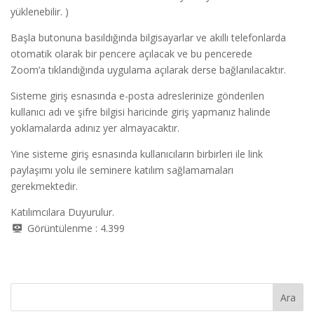
yüklenebilir. )
Başla butonuna basıldığında bilgisayarlar ve akıllı telefonlarda
otomatik olarak bir pencere açılacak ve bu pencerede
Zoom’a tıklandığında uygulama açılarak derse bağlanılacaktır.
Sisteme giriş esnasında e-posta adreslerinize gönderilen
kullanıcı adı ve şifre bilgisi haricinde giriş yapmanız halinde
yoklamalarda adınız yer almayacaktır.
Yine sisteme giriş esnasında kullanıcıların birbirleri ile link
paylaşımı yolu ile seminere katılım sağlamamaları
gerekmektedir.
Katılımcılara Duyurulur.
Görüntülenme :
4.399