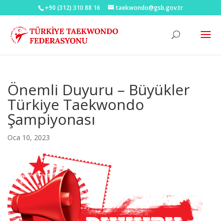
+90 (312) 310 88 16
taekwondo@gsb.gov.tr
Önemli Duyuru – Büyükler
Türkiye Taekwondo
Şampiyonası
Oca 10, 2023