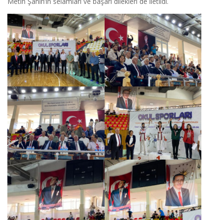
Metin Şahin’in selamları ve başarı dilekleri de iletildi.