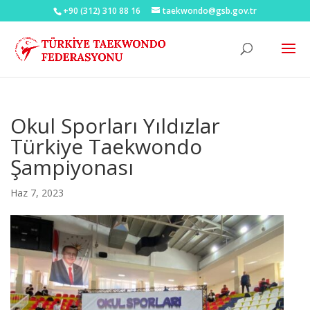
+90 (312) 310 88 16
taekwondo@gsb.gov.tr
Okul Sporları Yıldızlar
Türkiye Taekwondo
Şampiyonası
Haz 7, 2023