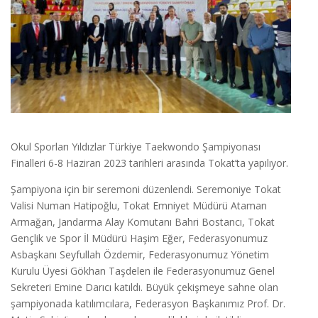
Okul Sporları Yıldızlar Türkiye Taekwondo Şampiyonası
Finalleri 6-8 Haziran 2023 tarihleri arasında Tokat’ta yapılıyor.
Şampiyona için bir seremoni düzenlendi. Seremoniye Tokat
Valisi Numan Hatipoğlu, Tokat Emniyet Müdürü Ataman
Armağan, Jandarma Alay Komutanı Bahri Bostancı, Tokat
Gençlik ve Spor İl Müdürü Haşim Eğer, Federasyonumuz
Asbaşkanı Seyfullah Özdemir, Federasyonumuz Yönetim
Kurulu Üyesi Gökhan Taşdelen ile Federasyonumuz Genel
Sekreteri Emine Darıcı katıldı. Büyük çekişmeye sahne olan
şampiyonada katılımcılara, Federasyon Başkanımız Prof. Dr.