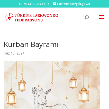
+90 (312) 310 88 16
taekwondo@gsb.gov.tr
Kurban Bayramı
Haz 15, 2024