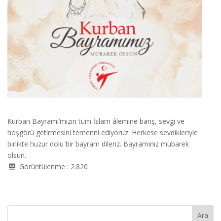
Kurban Bayramı’mızın tüm İslam âlemine barış, sevgi ve
hoşgörü getirmesini temenni ediyoruz. Herkese sevdikleriyle
birlikte huzur dolu bir bayram dileriz.
Bayramınız mübarek
olsun
.
Görüntülenme :
2.820