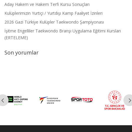
Aday Hakem ve Hakem Terfi Kursu Sonuçları
Kulüplerimizin Yurtiçi / Yurtdışı Kamp Faaliyet İzinleri
2026 Gazi Türkiye Kulüpler Taekwondo Şampiyonası
İşitme Engelliler Taekwondo Branşı Uygulama Eğitimi Kursları
(ERTELEME)
Son yorumlar