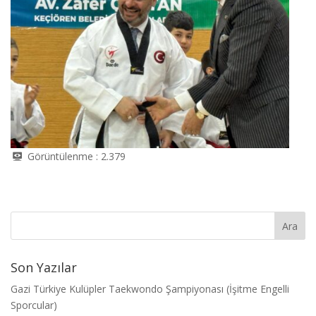
Görüntülenme :
2.379
Son Yazılar
Gazi Türkiye Kulüpler Taekwondo Şampiyonası (İşitme Engelli
Sporcular)