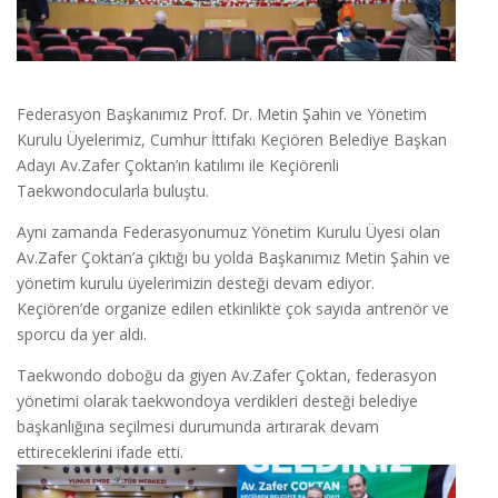
Federasyon Başkanımız Prof. Dr. Metin Şahin ve Yönetim
Kurulu Üyelerimiz, Cumhur İttifakı Keçiören Belediye Başkan
Adayı Av.Zafer Çoktan’ın katılımı ile Keçiörenli
Taekwondocularla buluştu.
Aynı zamanda Federasyonumuz Yönetim Kurulu Üyesi olan
Av.Zafer Çoktan’a çıktığı bu yolda Başkanımız Metin Şahin ve
yönetim kurulu üyelerimizin desteği devam ediyor.
Keçiören’de organize edilen etkinlikte çok sayıda antrenör ve
sporcu da yer aldı.
Taekwondo doboğu da giyen Av.Zafer Çoktan, federasyon
yönetimi olarak taekwondoya verdikleri desteği belediye
başkanlığına seçilmesi durumunda artırarak devam
ettireceklerini ifade etti.