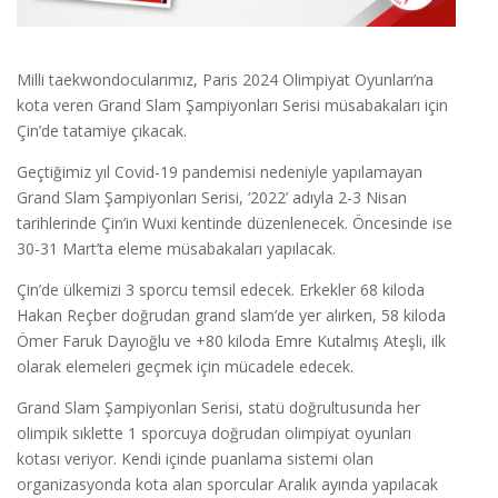
Milli taekwondocularımız, Paris 2024 Olimpiyat Oyunları’na
kota veren Grand Slam Şampiyonları Serisi müsabakaları için
Çin’de tatamiye çıkacak.
Geçtiğimiz yıl Covid-19 pandemisi nedeniyle yapılamayan
Grand Slam Şampiyonları Serisi, ‘2022’ adıyla 2-3 Nisan
tarihlerinde Çin’in Wuxi kentinde düzenlenecek. Öncesinde ise
30-31 Mart’ta eleme müsabakaları yapılacak.
Çin’de ülkemizi 3 sporcu temsil edecek. Erkekler 68 kiloda
Hakan Reçber doğrudan grand slam’de yer alırken, 58 kiloda
Ömer Faruk Dayıoğlu ve +80 kiloda Emre Kutalmış Ateşli, ilk
olarak elemeleri geçmek için mücadele edecek.
Grand Slam Şampiyonları Serisi, statü doğrultusunda her
olimpik sıklette 1 sporcuya doğrudan olimpiyat oyunları
kotası veriyor. Kendi içinde puanlama sistemi olan
organizasyonda kota alan sporcular Aralık ayında yapılacak