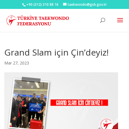
+90 (312) 310 88 16
taekwondo@gsb.gov.tr
Grand Slam için Çin’deyiz!
Mar 27, 2023