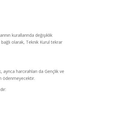
ının kurallarında değişiklik
 bağlı olarak, Teknik Kurul tekrar
, ayrıca harcırahları da Gençlik ve
ah ödenmeyecektir.
dir: