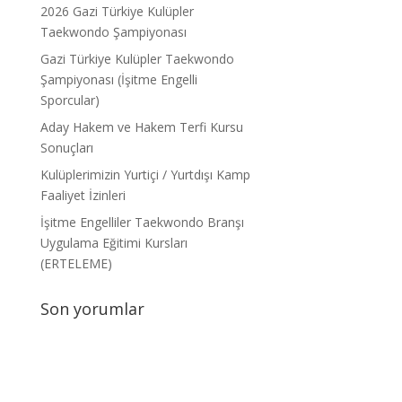
2026 Gazi Türkiye Kulüpler
Taekwondo Şampiyonası
Gazi Türkiye Kulüpler Taekwondo
Şampiyonası (İşitme Engelli
Sporcular)
Aday Hakem ve Hakem Terfi Kursu
Sonuçları
Kulüplerimizin Yurtiçi / Yurtdışı Kamp
Faaliyet İzinleri
İşitme Engelliler Taekwondo Branşı
Uygulama Eğitimi Kursları
(ERTELEME)
Son yorumlar