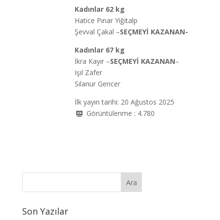
Kadınlar
62 kg
Hatice Pınar Yiğitalp
Şevval Çakal –
SEÇMEYİ KAZANAN-
Kadınlar 67 kg
İkra Kayır –
SEÇMEYİ KAZANAN
–
Işıl Zafer
Sılanur Gencer
İlk yayın tarihi: 20 Ağustos 2025
Görüntülenme :
4.780
Son Yazılar