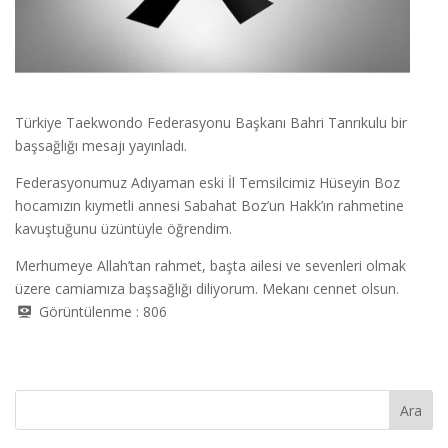
Türkiye Taekwondo Federasyonu Başkanı Bahri Tanrıkulu bir
başsağlığı mesajı yayınladı.
Federasyonumuz Adıyaman eski İl Temsilcimiz Hüseyin Boz
hocamızın kıymetli annesi Sabahat Boz’un Hakk’ın rahmetine
kavuştuğunu üzüntüyle öğrendim.
Merhumeye Allah’tan rahmet, başta ailesi ve sevenleri olmak
üzere camiamıza başsağlığı diliyorum. Mekanı cennet olsun.
Görüntülenme :
806