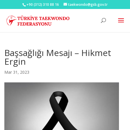
+90 (312) 310 88 16
taekwondo@gsb.gov.tr
Başsağlığı Mesajı – Hikmet
Ergin
Mar 31, 2023