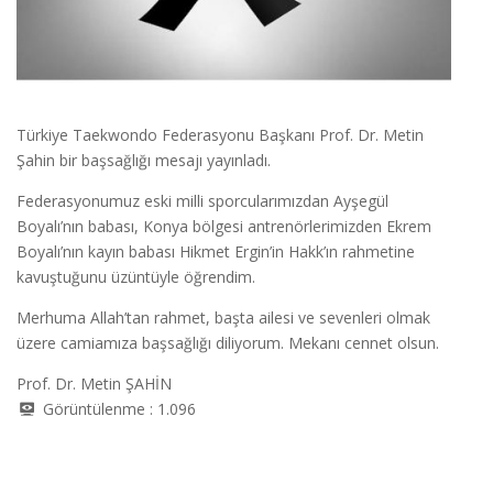
Türkiye Taekwondo Federasyonu Başkanı Prof. Dr. Metin
Şahin bir başsağlığı mesajı yayınladı.
Federasyonumuz eski milli sporcularımızdan Ayşegül
Boyalı’nın babası, Konya bölgesi antrenörlerimizden Ekrem
Boyalı’nın kayın babası Hikmet Ergin’in Hakk’ın rahmetine
kavuştuğunu üzüntüyle öğrendim.
Merhuma Allah’tan rahmet, başta ailesi ve sevenleri olmak
üzere camiamıza başsağlığı diliyorum. Mekanı cennet olsun.
Prof. Dr. Metin ŞAHİN
Görüntülenme :
1.096