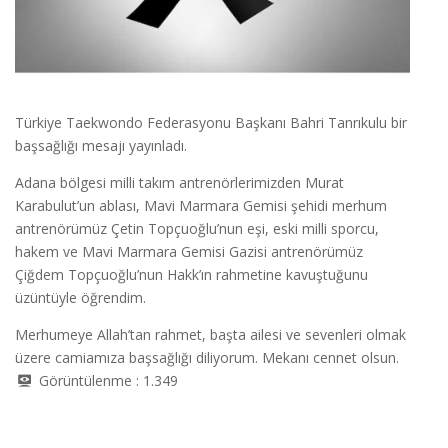
Türkiye Taekwondo Federasyonu Başkanı Bahri Tanrıkulu bir
başsağlığı mesajı yayınladı.
Adana bölgesi milli takım antrenörlerimizden Murat
Karabulut’un ablası, Mavi Marmara Gemisi şehidi merhum
antrenörümüz Çetin Topçuoğlu’nun eşi, eski milli sporcu,
hakem ve Mavi Marmara Gemisi Gazisi antrenörümüz
Çiğdem Topçuoğlu’nun Hakk’ın rahmetine kavuştuğunu
üzüntüyle öğrendim.
Merhumeye Allah’tan rahmet, başta ailesi ve sevenleri olmak
üzere camiamıza başsağlığı diliyorum. Mekanı cennet olsun.
Görüntülenme :
1.349