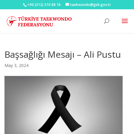
+90 (312) 310 88 16
taekwondo@gsb.gov.tr
Başsağlığı Mesajı – Ali Pustu
May 3, 2024