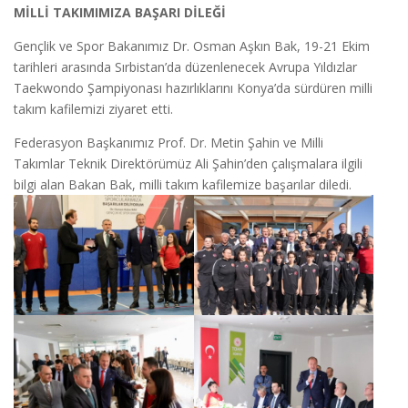
MİLLİ TAKIMIMIZA BAŞARI DİLEĞİ
Gençlik ve Spor Bakanımız Dr. Osman Aşkın Bak, 19-21 Ekim
tarihleri arasında Sırbistan’da düzenlenecek Avrupa Yıldızlar
Taekwondo Şampiyonası hazırlıklarını Konya’da sürdüren milli
takım kafilemizi ziyaret etti.
Federasyon Başkanımız Prof. Dr. Metin Şahin ve Milli
Takımlar Teknik Direktörümüz Ali Şahin’den çalışmalara ilgili
bilgi alan Bakan Bak, milli takım kafilemize başarılar diledi.