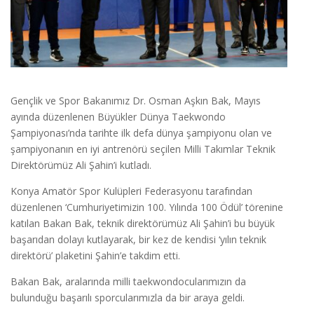
Gençlik ve Spor Bakanımız Dr. Osman Aşkın Bak, Mayıs
ayında düzenlenen Büyükler Dünya Taekwondo
Şampiyonası’nda tarihte ilk defa dünya şampiyonu olan ve
şampiyonanın en iyi antrenörü seçilen Milli Takımlar Teknik
Direktörümüz Ali Şahin’i kutladı.
Konya Amatör Spor Kulüpleri Federasyonu tarafından
düzenlenen ‘Cumhuriyetimizin 100. Yılında 100 Ödül’ törenine
katılan Bakan Bak, teknik direktörümüz Ali Şahin’i bu büyük
başarıdan dolayı kutlayarak, bir kez de kendisi ‘yılın teknik
direktörü’ plaketini Şahin’e takdim etti.
Bakan Bak, aralarında milli taekwondocularımızın da
bulunduğu başarılı sporcularımızla da bir araya geldi.