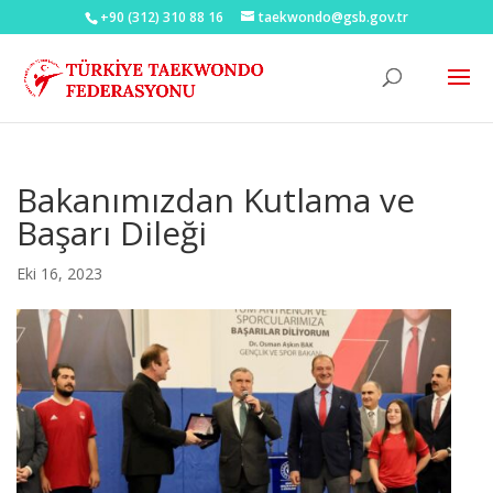
+90 (312) 310 88 16
taekwondo@gsb.gov.tr
Bakanımızdan Kutlama ve
Başarı Dileği
Eki 16, 2023