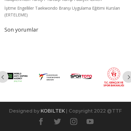
İşitme Engelliler Taekwondo Branşı Uygulama Eğitimi Kursları
(ERTELEME)
Son yorumlar
Designed by
KOBILTEK
| Copyright 2022 @TTF