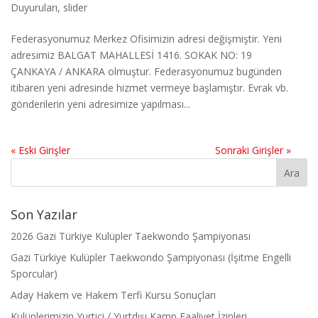
Duyuruları
,
slider
Federasyonumuz Merkez Ofisimizin adresi değişmiştir. Yeni
adresimiz BALGAT MAHALLESİ 1416. SOKAK NO: 19
ÇANKAYA / ANKARA olmuştur. Federasyonumuz bugünden
itibaren yeni adresinde hizmet vermeye başlamıştır. Evrak vb.
gönderilerin yeni adresimize yapılması...
« Eski Girişler
Sonraki Girişler »
Son Yazılar
2026 Gazi Türkiye Kulüpler Taekwondo Şampiyonası
Gazi Türkiye Kulüpler Taekwondo Şampiyonası (İşitme Engelli
Sporcular)
Aday Hakem ve Hakem Terfi Kursu Sonuçları
Kulüplerimizin Yurtiçi / Yurtdışı Kamp Faaliyet İzinleri