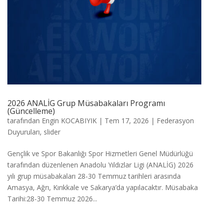
2026 ANALİG Grup Müsabakaları Programı
(Güncelleme)
tarafından
Engin KOCABIYIK
|
Tem 17, 2026
|
Federasyon
Duyuruları
,
slider
Gençlik ve Spor Bakanlığı Spor Hizmetleri Genel Müdürlüğü
tarafından düzenlenen Anadolu Yıldızlar Ligi (ANALİG) 2026
yılı grup müsabakaları 28-30 Temmuz tarihleri arasında
Amasya, Ağrı, Kırıkkale ve Sakarya’da yapılacaktır. Müsabaka
Tarihi:28-30 Temmuz 2026...