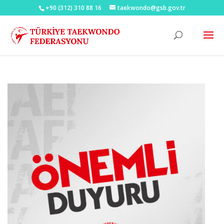
+90 (312) 310 88 16
taekwondo@gsb.gov.tr