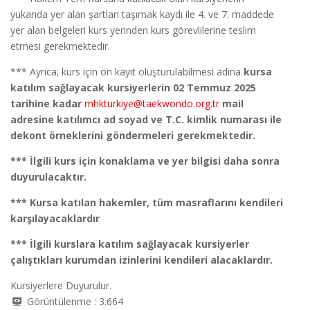
yukarıda yer alan şartları taşımak kaydı ile 4. ve 7. maddede
yer alan belgeleri kurs yerinden kurs görevlilerine teslim
etmesi gerekmektedir.
*** Ayrıca; kurs için ön kayıt oluşturulabilmesi adına
kursa
katılım sağlayacak kursiyerlerin 02 Temmuz 2025
tarihine kadar
mhkturkiye@taekwondo.org.tr
mail
adresine katılımcı ad soyad ve T.C. kimlik numarası ile
dekont örneklerini göndermeleri gerekmektedir.
*** İlgili kurs için konaklama ve yer bilgisi daha sonra
duyurulacaktır.
*** Kursa katılan hakemler, tüm masraflarını kendileri
karşılayacaklardır
*** İlgili kurslara katılım sağlayacak kursiyerler
çalıştıkları kurumdan izinlerini kendileri alacaklardır.
Kursiyerlere Duyurulur.
Görüntülenme :
3.664