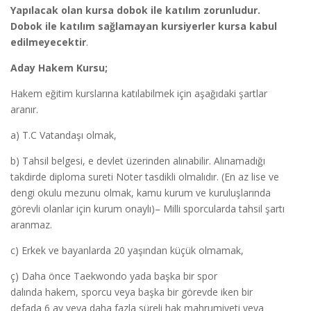
Yapılacak olan kursa dobok ile katılım zorunludur.
Dobok ile katılım sağlamayan kursiyerler kursa kabul
edilmeyecektir
.
Aday Hakem Kursu;
Hakem eğitim kurslarına katılabilmek için aşağıdaki şartlar
aranır.
a) T.C Vatandaşı olmak,
b) Tahsil belgesi, e devlet üzerinden alınabilir. Alınamadığı
takdirde diploma sureti Noter tasdikli olmalıdır. (En az lise ve
dengi okulu mezunu olmak, kamu kurum ve kuruluşlarında
görevli olanlar için kurum onaylı)– Milli sporcularda tahsil şartı
aranmaz.
c) Erkek ve bayanlarda 20 yaşından küçük olmamak,
ç) Daha önce Taekwondo yada başka bir spor
dalında hakem, sporcu veya başka bir görevde iken bir
defada 6 ay veya daha fazla süreli hak mahrumiyeti veya