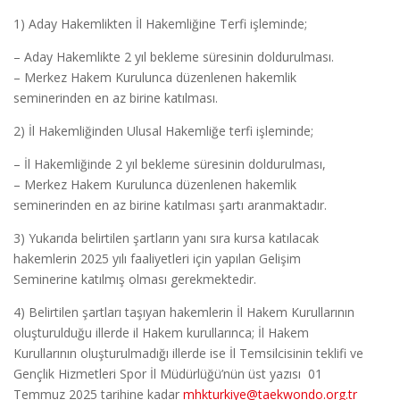
1) Aday Hakemlikten İl Hakemliğine Terfi işleminde;
– Aday Hakemlikte 2 yıl bekleme süresinin doldurulması.
– Merkez Hakem Kurulunca düzenlenen hakemlik
seminerinden en az birine katılması.
2) İl Hakemliğinden Ulusal Hakemliğe terfi işleminde;
– İl Hakemliğinde 2 yıl bekleme süresinin doldurulması,
– Merkez Hakem Kurulunca düzenlenen hakemlik
seminerinden en az birine katılması şartı aranmaktadır.
3) Yukarıda belirtilen şartların yanı sıra kursa katılacak
hakemlerin 2025 yılı faaliyetleri için yapılan Gelişim
Seminerine katılmış olması gerekmektedir.
4) Belirtilen şartları taşıyan hakemlerin İl Hakem Kurullarının
oluşturulduğu illerde il Hakem kurullarınca; İl Hakem
Kurullarının oluşturulmadığı illerde ise İl Temsilcisinin teklifi ve
Gençlik Hizmetleri Spor İl Müdürlüğü’nün üst yazısı 01
Temmuz 2025 tarihine kadar
mhkturkiye@taekwondo.org.tr