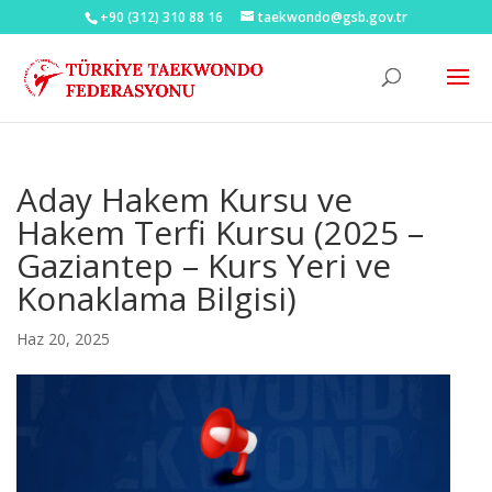
+90 (312) 310 88 16
taekwondo@gsb.gov.tr
Aday Hakem Kursu ve
Hakem Terfi Kursu (2025 –
Gaziantep – Kurs Yeri ve
Konaklama Bilgisi)
Haz 20, 2025