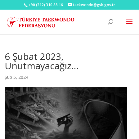
+90 (312) 310 88 16
taekwondo@gsb.gov.tr
6 Şubat 2023,
Unutmayacağız…
Şub 5, 2024