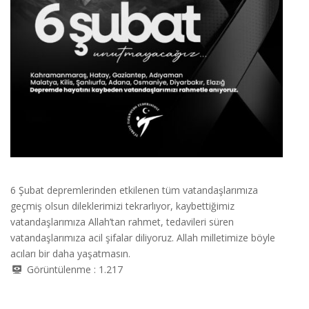
6 Şubat depremlerinden etkilenen tüm vatandaşlarımıza
geçmiş olsun dileklerimizi tekrarlıyor, kaybettiğimiz
vatandaşlarımıza Allah’tan rahmet, tedavileri süren
vatandaşlarımıza acil şifalar diliyoruz. Allah milletimize böyle
acıları bir daha yaşatmasın.
Görüntülenme :
1.217