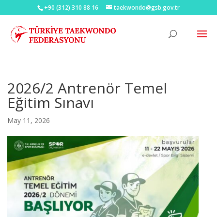
+90 (312) 310 88 16
taekwondo@gsb.gov.tr
2026/2 Antrenör Temel
Eğitim Sınavı
May 11, 2026