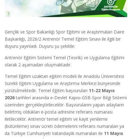
Gençlik ve Spor Bakanlığı Spor Eğitimi ve Araştırmaları Daire
Başkanlığı, 2026/2 Antrenör Temel Eğitim Sınavı ile ilgili bir
duyuru yayınladı. Duyuru şu şekilde:
Antrenör Eğitim Sistemi Temel (Teorik) ve Uygulama Eğitimi
olarak 2 aşamadan oluşmaktadır.
Temel Eğitim uzaktan eğitim modeli ile Anadolu Üniversitesi
Sürekli Eğitim Uygulama ve Araştırma Merkezi bünyesinde
yürütülmektedir. Temel Eğitim başvuruları
11-22 Mayıs
2026
tarihleri arasında e-Devlet Kapısı-GSB-Spor Bilgi Sistemi
üzerinden gerçekleştirilecektir. Başvurularını yapan adayların
belirtmiş oldukları e-posta adresine referans numarası
iletilecektir. Antrenör temel eğitim ve kayıt yenileme
(bütünleme) sınav ücreti ödemelerini referans numaraları ya
da Türkiye Cumhuriyeti Vatandaşlık numaraları ile
11 Mayıs