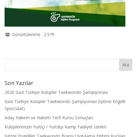
Görüntülenme :
2.979
Son Yazılar
2026 Gazi Türkiye Kulüpler Taekwondo Şampiyonası
Gazi Türkiye Kulüpler Taekwondo Şampiyonası (İşitme Engelli
Sporcular)
Aday Hakem ve Hakem Terfi Kursu Sonuçları
Kulüplerimizin Yurtiçi / Yurtdışı Kamp Faaliyet İzinleri
İşitme Engelliler Taekwondo Branşı Uygulama Eğitimi Kursları