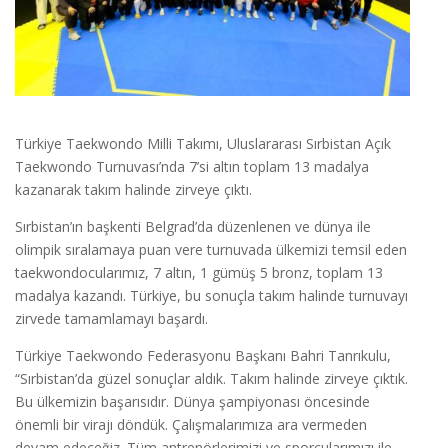
Türkiye Taekwondo Milli Takımı, Uluslararası Sırbistan Açık
Taekwondo Turnuvası’nda 7’si altın toplam 13 madalya
kazanarak takım halinde zirveye çıktı.
Sırbistan’ın başkenti Belgrad’da düzenlenen ve dünya ile
olimpik sıralamaya puan vere turnuvada ülkemizi temsil eden
taekwondocularımız, 7 altın, 1 gümüş 5 bronz, toplam 13
madalya kazandı. Türkiye, bu sonuçla takım halinde turnuvayı
zirvede tamamlamayı başardı.
Türkiye Taekwondo Federasyonu Başkanı Bahri Tanrıkulu,
“Sırbistan’da güzel sonuçlar aldık. Takım halinde zirveye çıktık.
Bu ülkemizin başarısıdır. Dünya şampiyonası öncesinde
önemli bir virajı döndük. Çalışmalarımıza ara vermeden
devam edeceğiz. Tüm antrenörlerimizi ve sporcularımızı ile