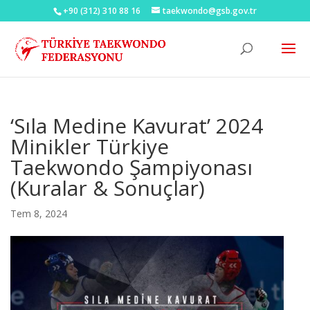
+90 (312) 310 88 16
taekwondo@gsb.gov.tr
‘Sıla Medine Kavurat’ 2024
Minikler Türkiye
Taekwondo Şampiyonası
(Kuralar & Sonuçlar)
Tem 8, 2024