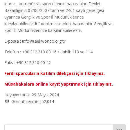
idareci, antrenör ve sporcularının harcırahları Devlet
Bakanlığının 07/06/2007 tarih ve 2461 sayılı genelgesi
uyarınca Gençlik ve Spor İl Müdürlüklerince
karşılanabilecektir.” denilmekte olup; harcırahlar Gençlik ve
Spor İl Müdürlüklerince karşılanabilecektir.
E-posta : info@taekwondo.org.tr
Telefon : +90.312.310 88 16 / dahili: 113 ve 114
Faks : +90.312.310 90 42
Ferdi sporcuların katılım dilekçesi için tıklayınız.
Müsabakalara online kayıt yaptırmak için tıklayınız.
İlk yayın tarihi: 29 Mayıs 2024
Görüntülenme :
52.014