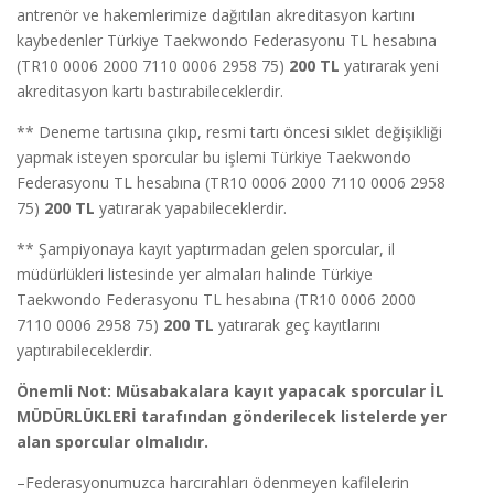
antrenör ve hakemlerimize dağıtılan akreditasyon kartını
kaybedenler Türkiye Taekwondo Federasyonu TL hesabına
(TR10 0006 2000 7110 0006 2958 75)
200 TL
yatırarak yeni
akreditasyon kartı bastırabileceklerdir.
** Deneme tartısına çıkıp, resmi tartı öncesi sıklet değişikliği
yapmak isteyen sporcular bu işlemi Türkiye Taekwondo
Federasyonu TL hesabına (TR10 0006 2000 7110 0006 2958
75)
200 TL
yatırarak yapabileceklerdir.
** Şampiyonaya kayıt yaptırmadan gelen sporcular, il
müdürlükleri listesinde yer almaları halinde Türkiye
Taekwondo Federasyonu TL hesabına (TR10 0006 2000
7110 0006 2958 75)
200 TL
yatırarak geç kayıtlarını
yaptırabileceklerdir.
Önemli Not: Müsabakalara kayıt yapacak sporcular İL
MÜDÜRLÜKLERİ tarafından gönderilecek listelerde yer
alan sporcular olmalıdır.
–Federasyonumuzca harcırahları ödenmeyen kafilelerin