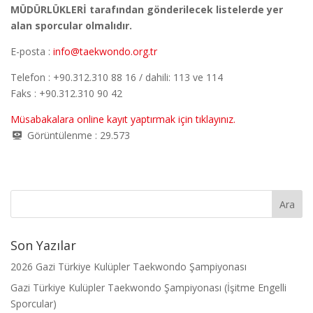
MÜDÜRLÜKLERİ tarafından gönderilecek listelerde yer
alan sporcular olmalıdır.
E-posta :
info@taekwondo.org.tr
Telefon : +90.312.310 88 16 / dahili: 113 ve 114
Faks : +90.312.310 90 42
Müsabakalara online kayıt yaptırmak için tıklayınız.
Görüntülenme :
29.573
Son Yazılar
2026 Gazi Türkiye Kulüpler Taekwondo Şampiyonası
Gazi Türkiye Kulüpler Taekwondo Şampiyonası (İşitme Engelli
Sporcular)