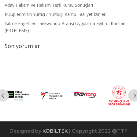
Aday Hakem ve Hakem Terfi Kursu Sonuçları
Kulüplerimizin Yurtiçi / Yurtdışı Kamp Faaliyet İzinleri
İşitme Engelliler Taekwondo Branşı Uygulama Eğitimi Kursları
(ERTELEME)
Son yorumlar
Designed by
KOBILTEK
| Copyright 2022 @TTF