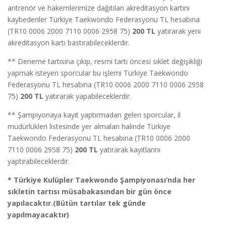
antrenör ve hakemlerimize dağıtılan akreditasyon kartını
kaybedenler Türkiye Taekwondo Federasyonu TL hesabına
(TR10 0006 2000 7110 0006 2958 75)
200 TL
yatırarak yeni
akreditasyon kartı bastırabileceklerdir.
** Deneme tartısına çıkıp, resmi tartı öncesi sıklet değişikliği
yapmak isteyen sporcular bu işlemi Türkiye Taekwondo
Federasyonu TL hesabına (TR10 0006 2000 7110 0006 2958
75)
200 TL
yatırarak yapabileceklerdir.
** Şampiyonaya kayıt yaptırmadan gelen sporcular, il
müdürlükleri listesinde yer almaları halinde Türkiye
Taekwondo Federasyonu TL hesabına (TR10 0006 2000
7110 0006 2958 75)
200 TL
yatırarak kayıtlarını
yaptırabileceklerdir.
* Türkiye Kulüpler Taekwondo Şampiyonası’nda her
sıkletin tartısı müsabakasından bir gün önce
yapılacaktır.(Bütün tartılar tek günde
yapılmayacaktır)