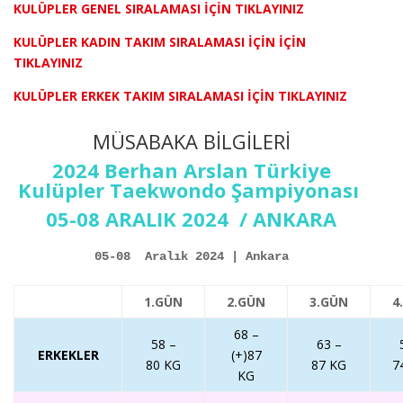
KULÜPLER GENEL SIRALAMASI İÇİN TIKLAYINIZ
KULÜPLER KADIN TAKIM SIRALAMASI İÇİN İÇİN
TIKLAYINIZ
KULÜPLER ERKEK TAKIM SIRALAMASI İÇİN TIKLAYINIZ
MÜSABAKA BİLGİLERİ
2024 Berhan Arslan Türkiye
Kulüpler Taekwondo Şampiyonası
05-08 ARALIK 2024 / ANKARA
05-08  Aralık 2024 | Ankara
1.GÜN
2.GÜN
3.GÜN
4
68 –
58 –
63 –
ERKEKLER
(+)87
80 KG
87 KG
7
KG