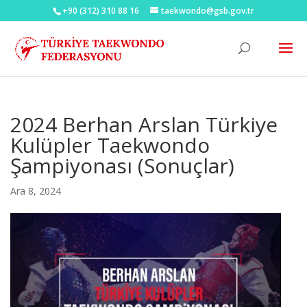
+90 (312) 310 88 16
taekwondo@gsb.gov.tr
2024 Berhan Arslan Türkiye
Kulüpler Taekwondo
Şampiyonası (Sonuçlar)
Ara 8, 2024