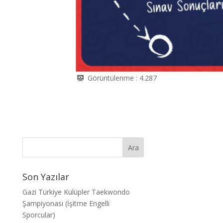
Görüntülenme :
4.287
Son Yazılar
Gazi Türkiye Kulüpler Taekwondo
Şampiyonası (İşitme Engelli
Sporcular)