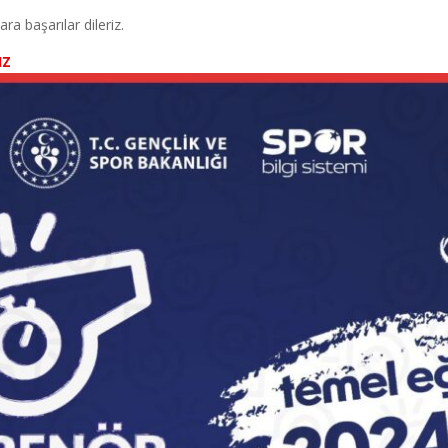
ra başarılar dileriz.
IZ