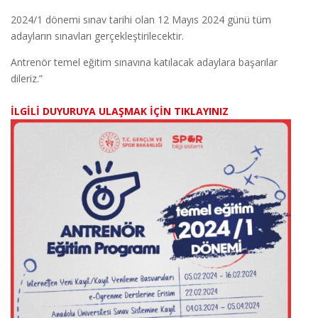
2024/1 dönemi sınav tarihi olan 12 Mayıs 2024 günü tüm
adayların sınavları gerçekleştirilecektir.
Antrenör temel eğitim sınavına katılacak adaylara başarılar
dileriz.”
İLGİLİ DUYURUYA ULAŞMAK İÇİN TIKLAYINIZ