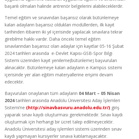
başarılı olmaları halinde antrenör belgelerini alabileceklerdir.
Temel eğitim ve sınavından başarısız olarak bütünlemeye
kalan adayların başarısız oldukları modüllerden, ilk kayıt
tarihinden itibaren iki yıl içerisinde yapılacak sınavlara tekrar
girebilme hakkı vardır. Daha önceki temel eğitim
sınavlarından başarısız olan adaylar için kayıtlar 05-16 Şubat
2024 tarihleri arasında e-Devlet Kapısı-GSB-Spor Bilgi
Sistemi üzerinden kayıt yenileme(bütünleme) başvuruları
alınacaktır. Bütünlemeye kalan adayların e-Kampüs sistemi
içerisinde yer alan eğitim materyallerine erişimi devam
edecektir.
Başvuruları onaylanan tüm adayların
04 Mart – 05 Nisan
2024
tarihleri arasında Anadolu Üniversitesi Aday İşlemleri
Sistemi’ne
(http://sinavbasvuru.anadolu.edu.tr/)
giriş
yaparak sınav kaydı oluşturması gerekmektedir. Sınav kaydı
oluşturmak için herhangi bir ücret talep edilmeyecektir.
Anadolu Üniversitesi aday işlemleri sistemi üzerinden sınav
kaydı yapmayan kursiyerler sınava katılamayacaktır.