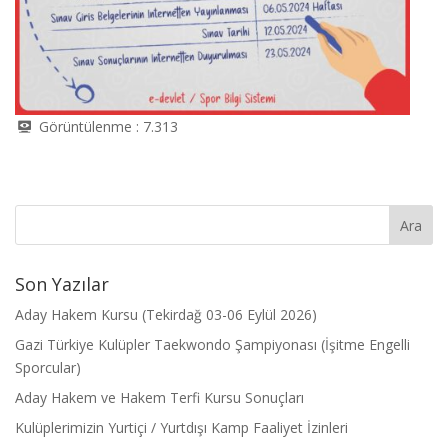
Görüntülenme :
7.313
Son Yazılar
Aday Hakem Kursu (Tekirdağ 03-06 Eylül 2026)
Gazi Türkiye Kulüpler Taekwondo Şampiyonası (İşitme Engelli
Sporcular)
Aday Hakem ve Hakem Terfi Kursu Sonuçları
Kulüplerimizin Yurtiçi / Yurtdışı Kamp Faaliyet İzinleri