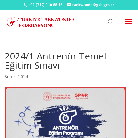
+90 (312) 310 88 16
taekwondo@gsb.gov.tr
2024/1 Antrenör Temel
Eğitim Sınavı
Şub 5, 2024