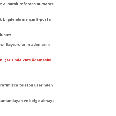
baz alınarak referans numarası
 bilgilendirme için E-posta
lunuz!
urs- Başvurularım adımlarını
n içerisinde kurs ödemesini
rafımızca telefon üzerinden
ni tamamlayan ve belge almaya