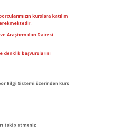
porcularımızın kurslara katılım
gerekmektedir.
ve Araştırmaları Dairesi
e denklik başvurularını
por Bilgi Sistemi üzerinden kurs
rı takip etmeniz