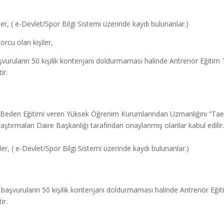
r, ( e-Devlet/Spor Bilgi Sistemi üzerinde kaydı bulunanlar.)
rcu olan kişiler,
aşvuruların 50 kişilik kontenjanı doldurmaması halinde Antrenör Eğitim 
ir.
eya Beden Eğitimi veren Yüksek Öğrenim Kurumlarından Uzmanlığını “Ta
ştırmaları Daire Başkanlığı tarafından onaylanmış olanlar kabul edilir
er, ( e-Devlet/Spor Bilgi Sistemi üzerinde kaydı bulunanlar.)
re başvuruların 50 kişilik kontenjanı doldurmaması halinde Antrenör Eği
ir.