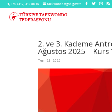
+90 (312) 310 88 16
taekwondo@gsb.gov.tr
2. ve 3. Kademe Antr
Ağustos 2025 – Kurs Y
Tem 29, 2025