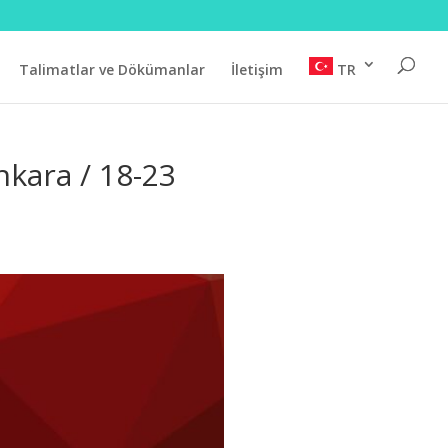
Talimatlar ve Dökümanlar
İletişim
TR
nkara / 18-23