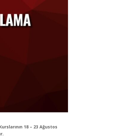
urslarının 18 – 23 Ağustos
r.