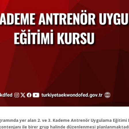
gramında yer alan 2. ve 3. Kademe Antrenör Uygulama Eğitimi K
ıf kontenjanı ile birer grup halinde düzenlenmesi planlanmaktadı