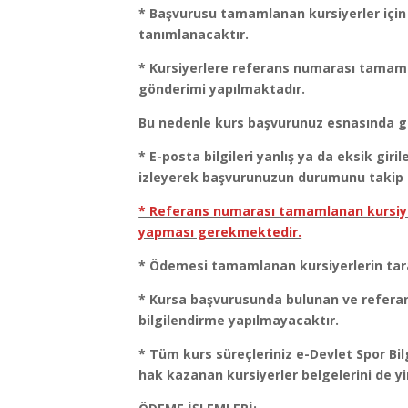
* Başvurusu tamamlanan kursiyerler için k
tanımlanacaktır.
* Kursiyerlere referans numarası tamaml
gönderimi yapılmaktadır.
Bu nedenle kurs başvurunuz esnasında geç
* E-posta bilgileri yanlış ya da eksik gir
izleyerek başvurunuzun durumunu taki
* Referans numarası tamamlanan kursiyer
yapması gerekmektedir.
* Ödemesi tamamlanan kursiyerlerin tara
* Kursa başvurusunda bulunan ve referan
bilgilendirme yapılmayacaktır.
* Tüm kurs süreçleriniz e-Devlet Spor Bi
hak kazanan kursiyerler belgelerini de yi