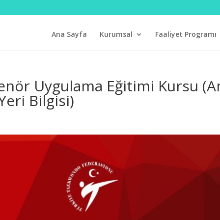
Ana Sayfa
Kurumsal
Faaliyet Programı
enör Uygulama Eğitimi Kursu (A
eri Bilgisi)