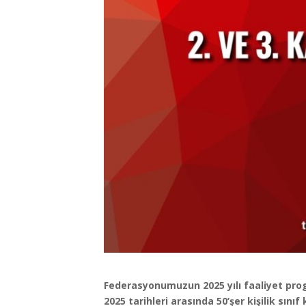
Federasyonumuzun 2025 yılı faaliyet pro
2025 tarihleri arasında 50’şer kişilik sın