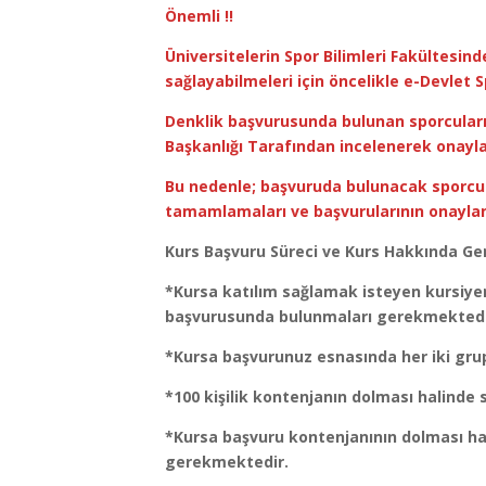
Önemli !!
Üniversitelerin Spor Bilimleri Fakültesin
sağlayabilmeleri için öncelikle e-Devlet
Denklik başvurusunda bulunan sporcuları
Başkanlığı Tarafından incelenerek onayl
Bu nedenle; başvuruda bulunacak sporcula
tamamlamaları ve başvurularının onayla
Kurs Başvuru Süreci ve Kurs Hakkında Gene
*Kursa katılım sağlamak isteyen kursiyerl
başvurusunda bulunmaları gerekmektedi
*Kursa başvurunuz esnasında her iki grup
*100 kişilik kontenjanın dolması halinde 
*Kursa başvuru kontenjanının dolması ha
gerekmektedir.