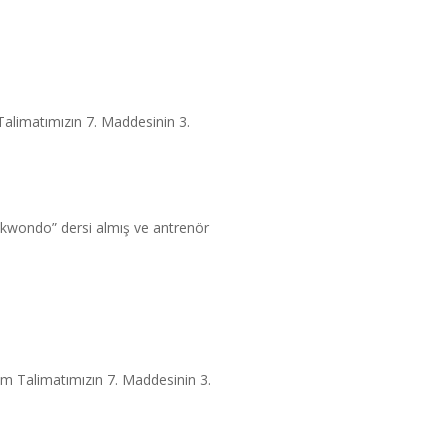
Talimatımızın 7. Maddesinin 3.
ekwondo” dersi almış ve antrenör
.
tim Talimatımızın 7. Maddesinin 3.