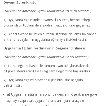
Devam Zorunluluğu
(Taekwondo Antrenör Eğitim Talimatı’nın 10 uncu Maddesi)
1)
Uygulama eğitiminde devamsızlık süresi, her ne sebeple
olursa olsun toplam ders saatinin yüzde onunu geçemez.
2)
Birinci fıkrada belirtilen sürenin üzerinde devamsızlık yapan
antrenör adaylarının uygulama eğitimiyle ilişikleri kesilir.
Uygulama Eğitimi ve Sınavının Değerlendirilmesi
(Taekwondo Antrenör Eğitim Talimatı’nın 12 nci Maddesi)
1)
Temel eğitimi başarı ile tamamlayan adaylar,Bakanlık
bilişim sistemi aracılığıyla uygulama eğitimine başvurabilir.
2)
Uygulama eğitimi sınavına ilişkin hususlar aşağıda
belirtilmiştir.
a)
Uygulama eğitiminin sonunda derslerin özelliklerine göre
ayrı ayrı yapılacak uygulama sınavının yanı sıra,yazılı