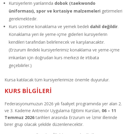
Kursiyerlerin yanlarında
dobok (taekwondo
üniforması), spor ve kırtasiye malzemeleri
getirmeleri
gerekmektedir.
Kurs ücretine konaklama ve yemek bedeli
dahil değildir
.
Konaklama yeri ile yeme-içme giderleri kursiyerlerin
kendileri tarafından belirlenecek ve karşılanacaktır.
(Erzurum ilindeki kursiyerlerimiz konaklama ve yeme-içme
imkanları için doğrudan kurs merkezi ile irtibata
geçebilirler.)
Kursa katılacak tüm kursiyerlerimize önemle duyurulur.
KURS BİLGİLERİ
Federasyonumuzun 2026 yılı faaliyet programında yer alan 2.
ve 3. Kademe Antrenör Uygulama Eğitimi Kursları,
06 – 11
Temmuz 2026
tarihleri arasında Erzurum ve İzmir illerinde
birer grup olacak şekilde düzenlenecektir.