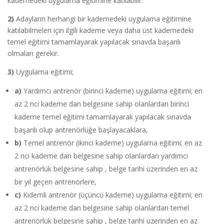
kademedeki uygulama eğitimine katılabilir.
2)
Adayların herhangi bir kademedeki uygulama eğitimine
katılabilmeleri için ilgili kademe veya daha üst kademedeki
temel eğitimi tamamlayarak yapılacak sınavda başarılı
olmaları gerekir.
3)
Uygulama eğitimi;
a)
Yardımcı antrenör (birinci kademe) uygulama eğitimi; en
az 2 nci kademe dan belgesine sahip olanlardan birinci
kademe temel eğitimi tamamlayarak yapılacak sınavda
başarılı olup antrenörlüğe başlayacaklara,
b)
Temel antrenör (ikinci kademe) uygulama eğitimi; en az
2 nci kademe dan belgesine sahip olanlardan yardımcı
antrenörlük belgesine sahip , belge tarihi üzerinden en az
bir yıl geçen antrenörlere,
c)
Kıdemli antrenör (üçüncü kademe) uygulama eğitimi; en
az 2 nci kademe dan belgesine sahip olanlardan temel
antrenörlük belgesine sahip , belge tarihi üzerinden en az