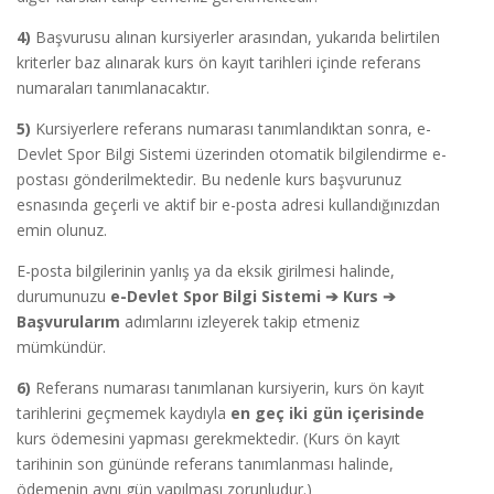
4)
Başvurusu alınan kursiyerler arasından, yukarıda belirtilen
kriterler baz alınarak kurs ön kayıt tarihleri içinde referans
numaraları tanımlanacaktır.
5)
Kursiyerlere referans numarası tanımlandıktan sonra, e-
Devlet Spor Bilgi Sistemi üzerinden otomatik bilgilendirme e-
postası gönderilmektedir. Bu nedenle kurs başvurunuz
esnasında geçerli ve aktif bir e-posta adresi kullandığınızdan
emin olunuz.
E-posta bilgilerinin yanlış ya da eksik girilmesi halinde,
durumunuzu
e-Devlet Spor Bilgi Sistemi
➔
Kurs
➔
Başvurularım
adımlarını izleyerek takip etmeniz
mümkündür.
6)
Referans numarası tanımlanan kursiyerin, kurs ön kayıt
tarihlerini geçmemek kaydıyla
en geç iki gün içerisinde
kurs ödemesini yapması gerekmektedir. (Kurs ön kayıt
tarihinin son gününde referans tanımlanması halinde,
ödemenin aynı gün yapılması zorunludur.)