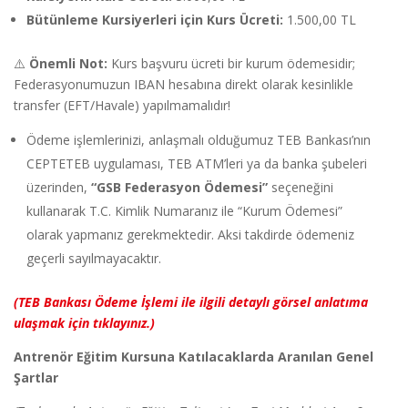
Bütünleme Kursiyerleri için Kurs Ücreti:
1.500,00 TL
⚠️
Önemli Not:
Kurs başvuru ücreti bir kurum ödemesidir;
Federasyonumuzun IBAN hesabına direkt olarak kesinlikle
transfer (EFT/Havale) yapılmamalıdır!
Ödeme işlemlerinizi, anlaşmalı olduğumuz TEB Bankası’nın
CEPTETEB uygulaması, TEB ATM’leri ya da banka şubeleri
üzerinden,
“GSB Federasyon Ödemesi”
seçeneğini
kullanarak T.C. Kimlik Numaranız ile “Kurum Ödemesi”
olarak yapmanız gerekmektedir. Aksi takdirde ödemeniz
geçerli sayılmayacaktır.
(TEB Bankası Ödeme İşlemi ile ilgili detaylı görsel anlatıma
ulaşmak için tıklayınız.)
Antrenör Eğitim Kursuna Katılacaklarda Aranılan Genel
Şartlar