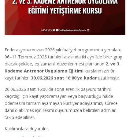
Federasyonumuzun 2026 yılı faaliyet programında yer alan;
06–11 Temmuz 2026 tarihleri arasında iki ayrı ilde birer grup
olacak şekilde, eş zamanlı düzenlenmesi planlanan
2. ve 3.
Kademe Antrenör Uygulama Eğitimi
kurslarımızın ön
kayıt tarihleri
30.06.2026 saat 16:00’ya kadar
uzatılmıştır.
26.06.2026 saat 16:00’da sona eren ilk başvuru tarihini
kaçırdığı için kayıt yaptıramayan veya başvurduğu hâlde
ödemesini tamamlayamayan kursiyer adaylarımız, sürece
dahil olabilmek için resmi duyurumuzda belirtilen adımları
takip edebilirler.
Katılımcılara duyurulur.