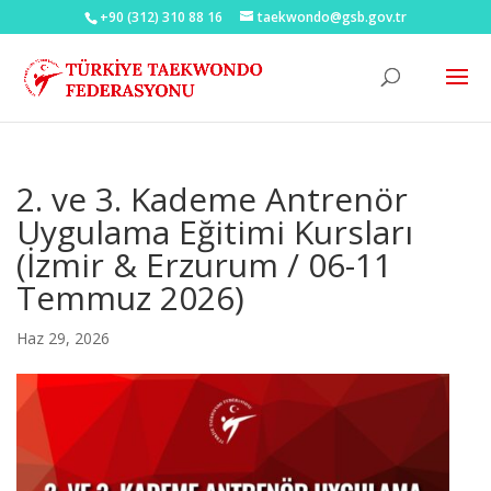
+90 (312) 310 88 16
taekwondo@gsb.gov.tr
2. ve 3. Kademe Antrenör
Uygulama Eğitimi Kursları
(İzmir & Erzurum / 06-11
Temmuz 2026)
Haz 29, 2026