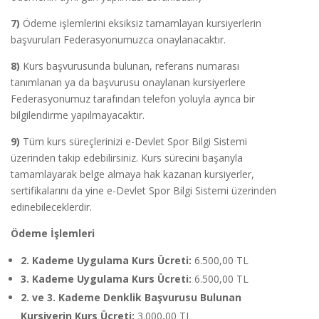
7)
Ödeme işlemlerini eksiksiz tamamlayan kursiyerlerin
başvuruları Federasyonumuzca onaylanacaktır.
8)
Kurs başvurusunda bulunan, referans numarası
tanımlanan ya da başvurusu onaylanan kursiyerlere
Federasyonumuz tarafından telefon yoluyla ayrıca bir
bilgilendirme yapılmayacaktır.
9)
Tüm kurs süreçlerinizi e-Devlet Spor Bilgi Sistemi
üzerinden takip edebilirsiniz. Kurs sürecini başarıyla
tamamlayarak belge almaya hak kazanan kursiyerler,
sertifikalarını da yine e-Devlet Spor Bilgi Sistemi üzerinden
edinebileceklerdir.
Ödeme İşlemleri
2. Kademe Uygulama Kurs Ücreti:
6.500,00 TL
3. Kademe Uygulama Kurs Ücreti:
6.500,00 TL
2. ve 3. Kademe Denklik Başvurusu Bulunan
Kursiyerin Kurs Ücreti:
3.000,00 TL