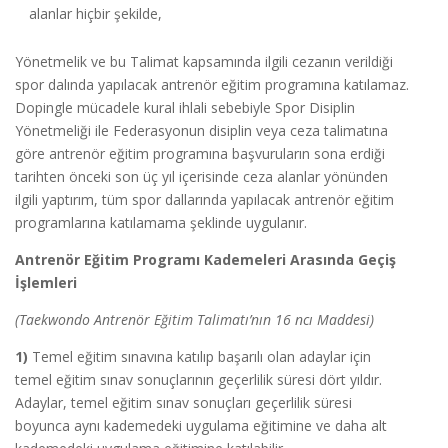
alanlar hiçbir şekilde,
Yönetmelik ve bu Talimat kapsamında ilgili cezanın verildiği
spor dalında yapılacak antrenör eğitim programına katılamaz.
Dopingle mücadele kural ihlali sebebiyle Spor Disiplin
Yönetmeliği ile Federasyonun disiplin veya ceza talimatına
göre antrenör eğitim programına başvuruların sona erdiği
tarihten önceki son üç yıl içerisinde ceza alanlar yönünden
ilgili yaptırım, tüm spor dallarında yapılacak antrenör eğitim
programlarına katılamama şeklinde uygulanır.
Antrenör Eğitim Programı Kademeleri Arasında Geçiş
İşlemleri
(Taekwondo Antrenör Eğitim Talimatı’nın 16 ncı Maddesi)
1)
Temel eğitim sınavına katılıp başarılı olan adaylar için
temel eğitim sınav sonuçlarının geçerlilik süresi dört yıldır.
Adaylar, temel eğitim sınav sonuçları geçerlilik süresi
boyunca aynı kademedeki uygulama eğitimine ve daha alt