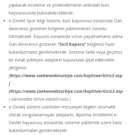
yapılacak inceleme ve yönlendirmenin ardından kurs
başvurusunda bulunabileceklerdir.
e-Devlet Spor Bilgi Sistemi, kurs başvurusu esnasında Dan
derecenizi gösteren belgenin yüklenmesini zorunlu
tutmaktadır. Başvuru esnasında sorun yaşamamanız adına
Dan derecenizi gösteren
“Sicil Raporu”
belgenizi hazır
bulundurmanız gerekmektedir. Sisteme farklı veya geçersiz
bir evrak yükleyen adayların başvuruları iptal edilecektir.
(Belgenizi
[
https://www.taekwondoturkiye.com/kayittae/Giris3.asp
]
(https://www.taekwondoturkiye.com/kayittae/Giris3.asp
) adresinden temin edebilirsiniz.)
e-Devlet sistemi üzerinden mezuniyet bilgileri otomatik
olarak sorgulanamayan adayların, diploma örneklerini e-
Devlet başvurusu esnasında sisteme yüklemek üzere hazır
bulundurmaları gerekmektedir.