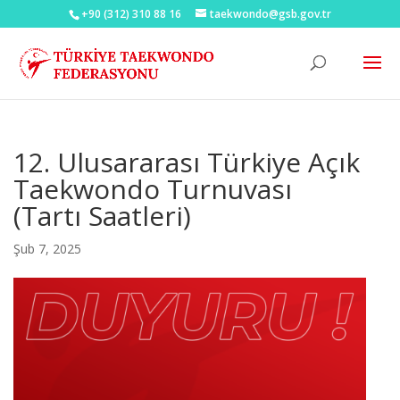
+90 (312) 310 88 16
taekwondo@gsb.gov.tr
12. Ulusararası Türkiye Açık
Taekwondo Turnuvası
(Tartı Saatleri)
Şub 7, 2025