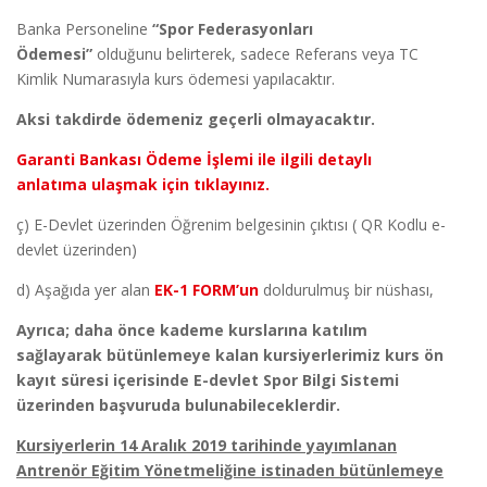
Banka Personeline
“Spor Federasyonları
Ödemesi”
olduğunu belirterek, sadece Referans veya TC
Kimlik Numarasıyla kurs ödemesi yapılacaktır.
Aksi takdirde ödemeniz geçerli olmayacaktır.
Garanti Bankası Ödeme İşlemi ile ilgili detaylı
anlatıma ulaşmak için tıklayınız.
ç) E-Devlet üzerinden Öğrenim belgesinin çıktısı ( QR Kodlu e-
devlet üzerinden)
d) Aşağıda yer alan
EK-1 FORM’un
doldurulmuş bir nüshası,
Ayrıca; daha önce kademe kurslarına katılım
sağlayarak bütünlemeye kalan kursiyerlerimiz kurs ön
kayıt süresi içerisinde E-devlet Spor Bilgi Sistemi
üzerinden başvuruda bulunabileceklerdir.
Kursiyerlerin 14 Aralık 2019 tarihinde yayımlanan
Antrenör Eğitim Yönetmeliğine istinaden bütünlemeye