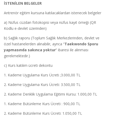
İSTENİLEN BELGELER
Antrenör eğitim kursuna katılacaklardan istenecek belgeler
a) Nüfus cüzdan fotokopisi veya nüfus kayıt örneği (QR
Kodlu e-devlet üzerinden)
b) Sağlık raporu (Toplum Sağlık Merkezlerinden, devlet ve
özel hastanelerden alınabilir, ayrıca “
Taekwondo Sporu
yapmasında sakınca yoktur
” ibaresi ile alınması
gerekmektedir.)
c) Kurs katılım ücreti dekontu
1. Kademe Uygulama Kurs Ücreti ;3.000,00 TL
2. Kademe Uygulama Kurs Ücreti: 3.500,00 TL
2. Kademe Denklik Uygulama Eğitimi Kursu: 1.000,00 TL
1. Kademe Bütünleme Kurs Ücreti : 900,00 TL
2. Kademe Bütünleme Kurs Ücreti: 1.050,00 TL