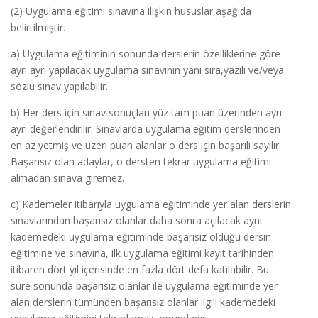
(2) Uygulama eğitimi sınavına ilişkin hususlar aşağıda
belirtilmiştir.
a) Uygulama eğitiminin sonunda derslerin özelliklerine göre
ayrı ayrı yapılacak uygulama sınavının yanı sıra,yazılı ve/veya
sözlü sınav yapılabilir.
b) Her ders için sınav sonuçları yüz tam puan üzerinden ayrı
ayrı değerlendirilir. Sınavlarda uygulama eğitim derslerinden
en az yetmiş ve üzeri puan alanlar o ders için başarılı sayılır.
Başarısız olan adaylar, o dersten tekrar uygulama eğitimi
almadan sınava giremez.
c) Kademeler itibarıyla uygulama eğitiminde yer alan derslerin
sınavlarından başarısız olanlar daha sonra açılacak aynı
kademedeki uygulama eğitiminde başarısız olduğu dersin
eğitimine ve sınavına, ilk uygulama eğitimi kayıt tarihinden
itibaren dört yıl içerisinde en fazla dört defa katılabilir. Bu
süre sonunda başarısız olanlar ile uygulama eğitiminde yer
alan derslerin tümünden başarısız olanlar ilgili kademedeki