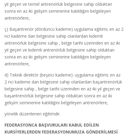
yıl geçen ve temel antrenörlük belgesine sahip olduktan
sonra en az iki gelişim seminerine katıldığını belgeleyen
antrenörlere,
ç) Başantrenör (dördüncü kademe) uygulama eğitimi; en az 2
nci kademe dan belgesine sahip olanlardan kıdemli
antrenörlük belgesine sahip , belge tarihi üzerinden en az iki
yıl geçen ve kıdemli antrenörlük belgesine sahip olduktan
sonra en az iki gelişim seminerine katıldığını belgeleyen
antrenörlere,
d) Teknik direktör (beşinci kademe): uygulama eğitimi; en az
2 nci kademe dan belgesine sahip olanlardan başantrenörlük
belgesine sahip , belge tarihi üzerinden en az iki yıl geçen ve
başantrenörlük belgesine sahip olduktan sonra en az iki
gelişim seminerine katıldığını belgeleyen antrenörlere,
yönelik düzenlenen eğitimdir.
FEDERASYONCA BAŞVURULARI KABUL EDİLEN
KURSİYERLERDEN FEDERASYONUMUZA GÖNDERİLMESİ