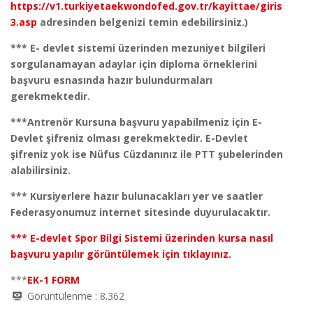
https://v1.turkiyetaekwondofed.gov.tr/kayittae/giris
3.asp
adresinden belgenizi temin edebilirsiniz.)
*** E- devlet sistemi üzerinden mezuniyet bilgileri
sorgulanamayan adaylar için diploma örneklerini
başvuru esnasında hazır bulundurmaları
gerekmektedir.
***Antrenör Kursuna başvuru yapabilmeniz için E-
Devlet şifreniz olması gerekmektedir. E-Devlet
şifreniz yok ise Nüfus Cüzdanınız ile PTT şubelerinden
alabilirsiniz.
***
Kursiyerlere hazır bulunacakları yer ve saatler
Federasyonumuz internet sitesinde duyurulacaktır.
***
E-devlet Spor Bilgi Sistemi üzerinden kursa nasıl
başvuru yapılır görüntülemek için tıklayınız.
***
EK-1 FORM
Görüntülenme :
8.362