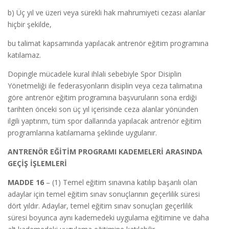
b) Üç yıl ve üzeri veya sürekli hak mahrumiyeti cezası alanlar
hiçbir şekilde,
bu talimat kapsamında yapılacak antrenör eğitim programına
katılamaz.
Dopingle mücadele kural ihlali sebebiyle Spor Disiplin
Yönetmeliği ile federasyonların disiplin veya ceza talimatına
göre antrenör eğitim programına başvuruların sona erdiği
tarihten önceki son üç yıl içerisinde ceza alanlar yönünden
ilgili yaptırım, tüm spor dallarında yapılacak antrenör eğitim
programlarına katılamama şeklinde uygulanır.
ANTRENÖR EĞİTİM PROGRAMI KADEMELERİ ARASINDA
GEÇİŞ İŞLEMLERİ
MADDE 16
– (1) Temel eğitim sınavına katılıp başarılı olan
adaylar için temel eğitim sınav sonuçlarının geçerlilik süresi
dört yıldır. Adaylar, temel eğitim sınav sonuçları geçerlilik
süresi boyunca aynı kademedeki uygulama eğitimine ve daha