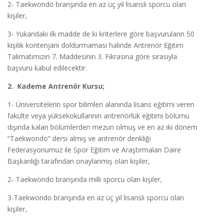
2- Taekwondo branşında en az üç yıl lisanslı sporcu olan
kişiler,
3- Yukarıdaki ilk madde de ki kriterlere göre başvuruların 50
kişilik kontenjanı doldurmaması halinde Antrenör Eğitim
Talimatımızın 7. Maddesinin 3. Fıkrasına göre sırasıyla
başvuru kabul edilecektir.
2. Kademe Antrenör Kursu;
1- Üniversitelerin spor bilimleri alanında lisans eğitimi veren
fakülte veya yüksekokullarının antrenörlük eğitimi bölümü
dışında kalan bölümlerden mezun olmuş ve en az iki dönem
“Taekwondo” dersi almış ve antrenör denkliği
Federasyonumuz ile Spor Eğitim ve Araştırmaları Daire
Başkanlığı tarafından onaylanmış olan kişiler,
2- Taekwondo branşında milli sporcu olan kişiler,
3-Taekwondo branşında en az üç yıl lisanslı sporcu olan
kişiler,