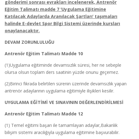
gönderimi sonrası evrakları incelenerek, Antrenör
Eğitim Talimatı madde 7 ‘Uygulama Eğitimine
Katılacak Adaylarda Aranılacak Şartları’ taşımaları
halinde E-devlet Spor Bilgi Sistemi üzerinde kursları
onaylanacaktır.
DEVAM ZORUNLULUĞU
Antrenör Eğitim Talimatı Madde 10
(1)Uygulama eğitiminde devamsızlık süresi, her ne sebeple
olursa olsun toplam ders saatinin yüzde onunu geçemez.
(2)Birinci fıkrada belirtilen sürenin üzerinde devamsızlık yapan
antrenör adaylarının uygulama eğitimiyle ilişikleri kesilir.
UYGULAMA EĞİTİMİ VE SINAVININ DEĞERLENDİRİLMESİ
Antrenör Eğitim Talimatı Madde 12
(1) Temel eğitimi başarı ile tamamlayan adaylar,Bakanlık
bilişim sistemi aracılığıyla uygulama eğitimine başvurabilir.