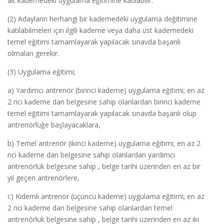
alt kademedeki uygulama eğitimine katılabilir.
(2) Adayların herhangi bir kademedeki uygulama değitimine
katılabilmeleri için ilgili kademe veya daha üst kademedeki
temel eğitimi tamamlayarak yapılacak sınavda başarılı
olmaları gerekir.
(3) Uygulama eğitimi;
a) Yardımcı antrenör (birinci kademe) uygulama eğitimi; en az
2 nci kademe dan belgesine sahip olanlardan birinci kademe
temel eğitimi tamamlayarak yapılacak sınavda başarılı olup
antrenörlüğe başlayacaklara,
b) Temel antrenör (ikinci kademe) uygulama eğitimi; en az 2
nci kademe dan belgesine sahip olanlardan yardımcı
antrenörlük belgesine sahip , belge tarihi üzerinden en az bir
yıl geçen antrenörlere,
c) Kıdemli antrenör (üçüncü kademe) uygulama eğitimi; en az
2 nci kademe dan belgesine sahip olanlardan temel
antrenörlük belgesine sahip , belge tarihi üzerinden en az iki