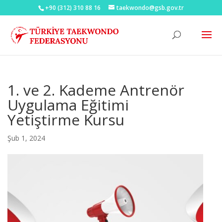
+90 (312) 310 88 16
taekwondo@gsb.gov.tr
1. ve 2. Kademe Antrenör
Uygulama Eğitimi
Yetiştirme Kursu
Şub 1, 2024