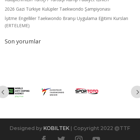
2026 Gazi Türkiye Kulüpler Taekwondo Şampiyonası
İşitme Engelliler Taekwondo Branşı Uygulama Eğitimi Kursları
(ERTELEME)
Son yorumlar
Designed by
KOBILTEK
| Copyright 2022 @TTF